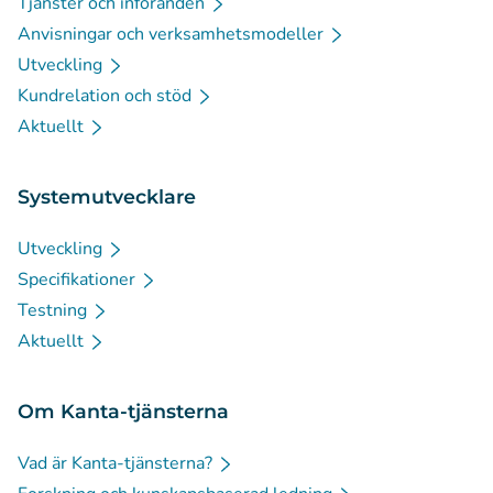
Tjänster och införanden
Anvisningar och verksamhetsmodeller
Utveckling
Kundrelation och stöd
Aktuellt
Systemutvecklare
Utveckling
Specifikationer
Testning
Aktuellt
Om Kanta-tjänsterna
Vad är Kanta-tjänsterna?