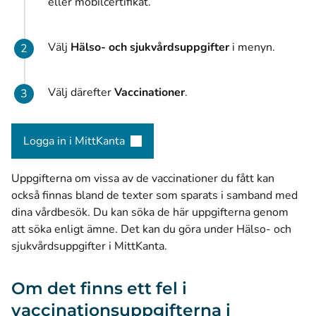
eller mobilcertifikat.
Välj
Hälso- och sjukvårdsuppgifter
i menyn.
Välj därefter
Vaccinationer
.
Logga in i MittKanta
(öppnas i ett nytt fönster)
Uppgifterna om vissa av de vaccinationer du fått kan
också finnas bland de texter som sparats i samband med
dina vårdbesök. Du kan söka de här uppgifterna genom
att söka enligt ämne. Det kan du göra under Hälso- och
sjukvårdsuppgifter i MittKanta.
Om det finns ett fel i
vaccinationsuppgifterna i