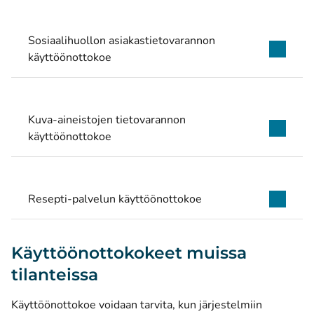
Sosiaalihuollon asiakastietovarannon
käyttöönottokoe
Kuva-aineistojen tietovarannon
käyttöönottokoe
Resepti-palvelun käyttöönottokoe
Käyttöönottokokeet muissa
tilanteissa
Käyttöönottokoe voidaan tarvita, kun järjestelmiin