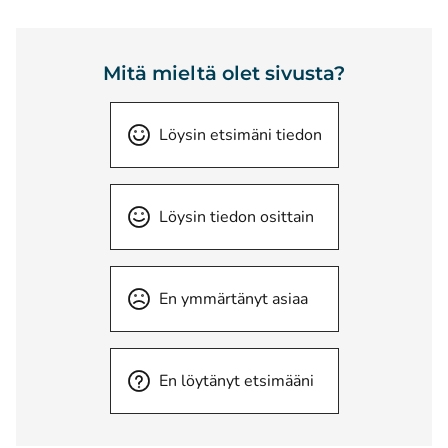
Mitä mieltä olet sivusta?
Löysin etsimäni tiedon
Löysin tiedon osittain
En ymmärtänyt asiaa
En löytänyt etsimääni