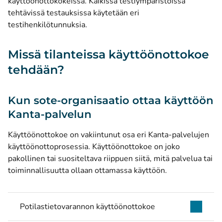
käyttöönottokokeissa. Kaikissa testiympäristöissä
tehtävissä testauksissa käytetään eri
testihenkilötunnuksia.
Missä tilanteissa käyttöönottokoe
tehdään?
Kun sote-organisaatio ottaa käyttöön
Kanta-palvelun
Käyttöönottokoe on vakiintunut osa eri Kanta-palvelujen
käyttöönottoprosessia. Käyttöönottokoe on joko
pakollinen tai suositeltava riippuen siitä, mitä palvelua tai
toiminnallisuutta ollaan ottamassa käyttöön.
Potilastietovarannon käyttöönottokoe