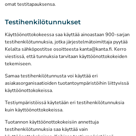
omat testitapauksensa.
Testihenkilötunnukset
Käyttöönottokokeessa saa käyttää ainoastaan 900-sarjan
testihenkilötunnuksia, jotka järjestelmätoimittaja pyytää
Kelalta sähköpostitse osoitteesta kanta@kanta.fi. Kerro
viestissä, että tunnuksia tarvitaan käyttöönottokokeiden
tekemiseen.
Samaa testihenkilötunnusta voi käyttää eri
asiakasorganisaatioiden tuotantoympäristöihin liittyvissä
käyttöönottokokeissa.
Testiympäristöissä käytetään eri testihenkilötunnuksia
kuin käyttöönottokokeissa.
Tuotannon käyttöönottokokeisiin annettuja
testihenkilötunnuksia saa käyttää vain