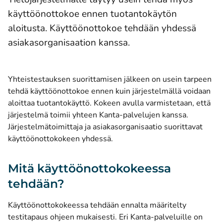
käyttöönottokoe ennen tuotantokäytön
aloitusta. Käyttöönottokoe tehdään yhdessä
asiakasorganisaation kanssa.
Yhteistestauksen suorittamisen jälkeen on usein tarpeen
tehdä käyttöönottokoe ennen kuin järjestelmällä voidaan
aloittaa tuotantokäyttö. Kokeen avulla varmistetaan, että
järjestelmä toimii yhteen Kanta-palvelujen kanssa.
Järjestelmätoimittaja ja asiakasorganisaatio suorittavat
käyttöönottokokeen yhdessä.
Mitä käyttöönottokokeessa
tehdään?
Käyttöönottokokeessa tehdään ennalta määritelty
testitapaus ohjeen mukaisesti. Eri Kanta-palveluille on