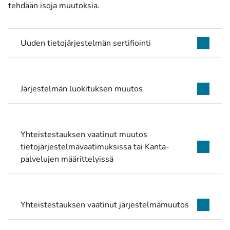
tehdään isoja muutoksia.
Uuden tietojärjestelmän sertifiointi
Järjestelmän luokituksen muutos
Yhteistestauksen vaatinut muutos
tietojärjestelmävaatimuksissa tai Kanta-
palvelujen määrittelyissä
Yhteistestauksen vaatinut järjestelmämuutos