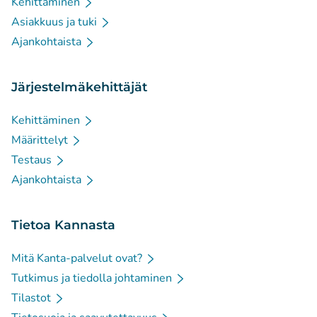
Kehittäminen
Asiakkuus ja tuki
Ajankohtaista
Järjestelmäkehittäjät
Kehittäminen
Määrittelyt
Testaus
Ajankohtaista
Tietoa Kannasta
Mitä Kanta-palvelut ovat?
Tutkimus ja tiedolla johtaminen
Tilastot