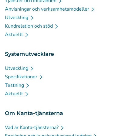
Tjänster och införanden
Anvisningar och verksamhetsmodeller
Utveckling
Kundrelation och stöd
Aktuellt
Systemutvecklare
Utveckling
Specifikationer
Testning
Aktuellt
Om Kanta-tjänsterna
Vad är Kanta-tjänsterna?