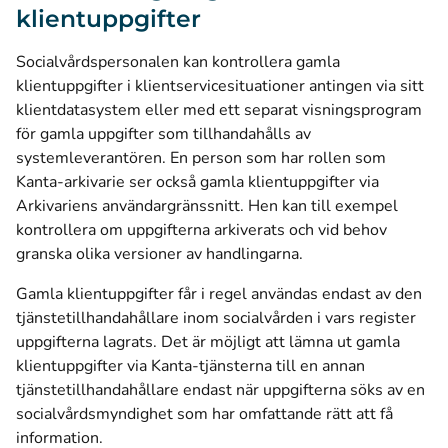
klientuppgifter
Socialvårdspersonalen kan kontrollera gamla
klientuppgifter i klientservicesituationer antingen via sitt
klientdatasystem eller med ett separat visningsprogram
för gamla uppgifter som tillhandahålls av
systemleverantören. En person som har rollen som
Kanta-arkivarie ser också gamla klientuppgifter via
Arkivariens användargränssnitt. Hen kan till exempel
kontrollera om uppgifterna arkiverats och vid behov
granska olika versioner av handlingarna.
Gamla klientuppgifter får i regel användas endast av den
tjänstetillhandahållare inom socialvården i vars register
uppgifterna lagrats. Det är möjligt att lämna ut gamla
klientuppgifter via Kanta-tjänsterna till en annan
tjänstetillhandahållare endast när uppgifterna söks av en
socialvårdsmyndighet som har omfattande rätt att få
information.