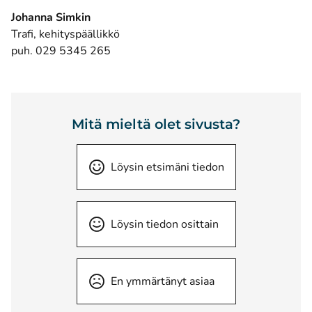
Johanna Simkin
Trafi, kehityspäällikkö
puh. 029 5345 265
Mitä mieltä olet sivusta?
Löysin etsimäni tiedon
Löysin tiedon osittain
En ymmärtänyt asiaa