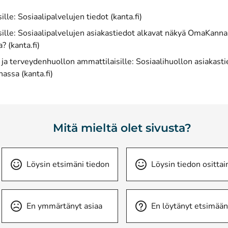
ille: Sosiaalipalvelujen tiedot (kanta.fi)
sille: Sosiaalipalvelujen asiakastiedot alkavat näkyä OmaKanna
a? (kanta.fi)
- ja terveydenhuollon ammattilaisille: Sosiaalihuollon asiakast
ssa (kanta.fi)
Mitä mieltä olet sivusta?
Löysin etsimäni tiedon
Löysin tiedon osittai
En ymmärtänyt asiaa
En löytänyt etsimään