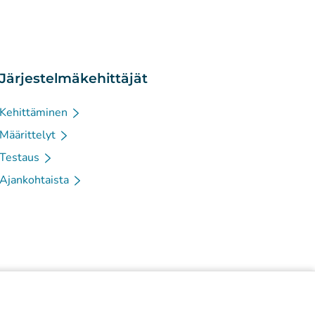
Järjestelmäkehittäjät
Kehittäminen
Määrittelyt
Testaus
Ajankohtaista