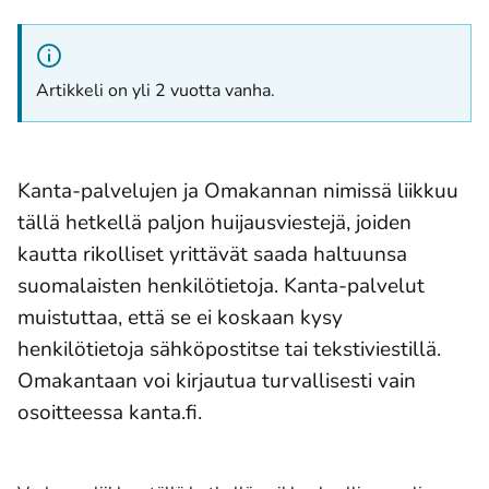
Artikkeli on yli 2 vuotta vanha.
Kanta-palvelujen ja Omakannan nimissä liikkuu
tällä hetkellä paljon huijausviestejä, joiden
kautta rikolliset yrittävät saada haltuunsa
suomalaisten henkilötietoja. Kanta-palvelut
muistuttaa, että se ei koskaan kysy
henkilötietoja sähköpostitse tai tekstiviestillä.
Omakantaan voi kirjautua turvallisesti vain
osoitteessa kanta.fi.