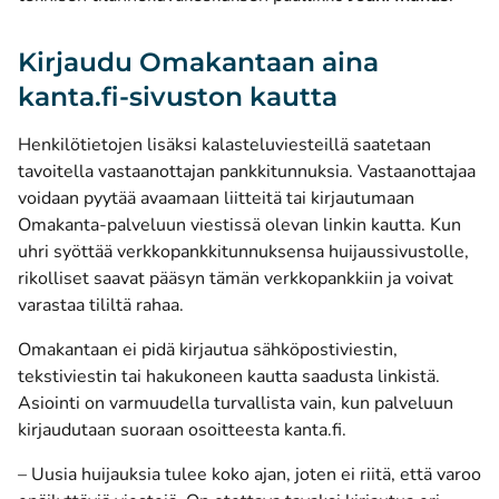
Kirjaudu Omakantaan aina
kanta.fi-sivuston kautta
Henkilötietojen lisäksi kalasteluviesteillä saatetaan
tavoitella vastaanottajan pankkitunnuksia. Vastaanottajaa
voidaan pyytää avaamaan liitteitä tai kirjautumaan
Omakanta-palveluun viestissä olevan linkin kautta. Kun
uhri syöttää verkkopankkitunnuksensa huijaussivustolle,
rikolliset saavat pääsyn tämän verkkopankkiin ja voivat
varastaa tililtä rahaa.
Omakantaan ei pidä kirjautua sähköpostiviestin,
tekstiviestin tai hakukoneen kautta saadusta linkistä.
Asiointi on varmuudella turvallista vain, kun palveluun
kirjaudutaan suoraan osoitteesta
kanta.fi
.
– Uusia huijauksia tulee koko ajan, joten ei riitä, että varoo