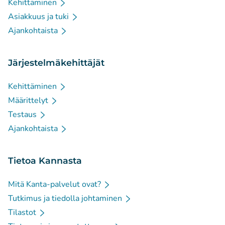
Kehittäminen
Asiakkuus ja tuki
Ajankohtaista
Järjestelmäkehittäjät
Kehittäminen
Määrittelyt
Testaus
Ajankohtaista
Tietoa Kannasta
Mitä Kanta-palvelut ovat?
Tutkimus ja tiedolla johtaminen
Tilastot