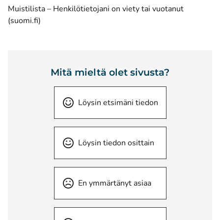
Muistilista – Henkilötietojani on viety tai vuotanut
(avautuu uuteen ikkunaan)
(suomi.fi)
Mitä mieltä olet sivusta?
Löysin etsimäni tiedon
Löysin tiedon osittain
En ymmärtänyt asiaa