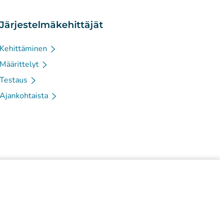
Järjestelmäkehittäjät
Kehittäminen
Määrittelyt
Testaus
Ajankohtaista