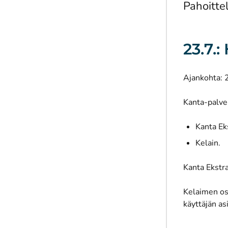
Pahoitte
23.7.
Ajankohta: 
Kanta-palvel
Kanta Ek
Kelain.
Kanta Ekstra
Kelaimen os
käyttäjän a