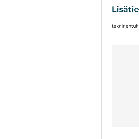
Lisäti
tekninentuk