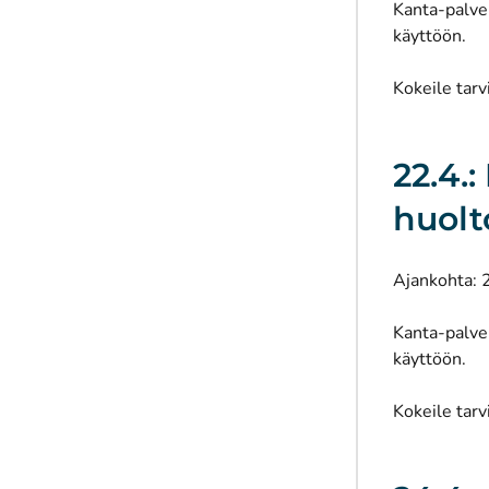
Kanta-palvel
käyttöön.
Kokeile tarv
22.4.:
huolt
Ajankohta: 
Kanta-palvel
käyttöön.
Kokeile tarv