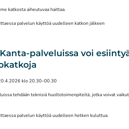
me katkosta aiheutuvaa haittaa.
ittaessa palvelun käyttöä uudelleen katkon jälkeen
 Kanta-palveluissa voi esiinty
okatkoja
20.4.2026 klo 20.30–00.30
uissa tehdään teknisiä huoltotoimenpiteitä, jotka voivat vaiku
ittaessa palvelun käyttöä uudelleen hetken kuluttua.