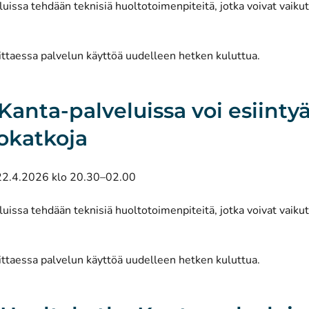
uissa tehdään teknisiä huoltotoimenpiteitä, jotka voivat vaiku
ittaessa palvelun käyttöä uudelleen hetken kuluttua.
 Kanta-palveluissa voi esiintyä
okatkoja
22.4.2026 klo 20.30–02.00
uissa tehdään teknisiä huoltotoimenpiteitä, jotka voivat vaiku
ittaessa palvelun käyttöä uudelleen hetken kuluttua.