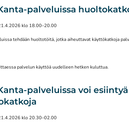
: Kanta-palveluissa huoltokatk
21.4.2026 klo 18.00–20.00
uissa tehdään huoltotöitä, jotka aiheuttavat käyttökatkoja pal
ittaessa palvelun käyttöä uudelleen hetken kuluttua.
 Kanta-palveluissa voi esiintyä
okatkoja
21.4.2026 klo 20.30–02.00