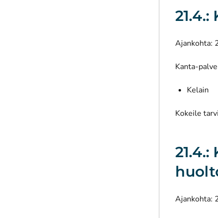
21.4.
Ajankohta: 
Kanta-palvel
Kelain
Kokeile tarv
21.4.:
huolt
Ajankohta: 