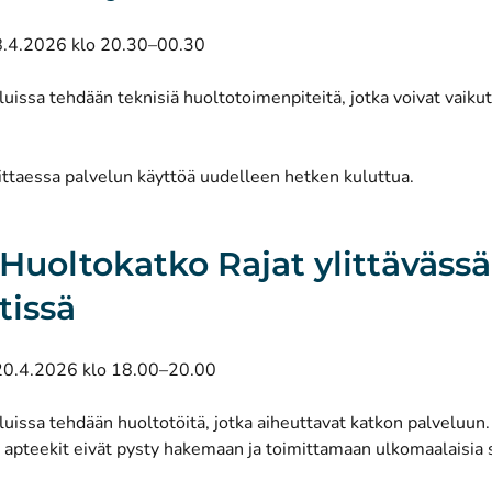
8.4.2026 klo 20.30–00.30
uissa tehdään teknisiä huoltotoimenpiteitä, jotka voivat vaiku
ittaessa palvelun käyttöä uudelleen hetken kuluttua.
: Huoltokatko Rajat ylittävässä
tissä
20.4.2026 klo 18.00–20.00
uissa tehdään huoltotöitä, jotka aiheuttavat katkon palveluun.
 apteekit eivät pysty hakemaan ja toimittamaan ulkomaalaisia 