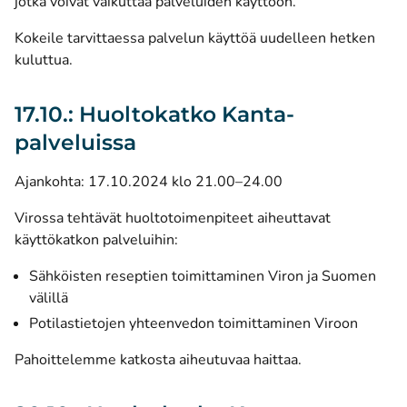
jotka voivat vaikuttaa palveluiden käyttöön.
Kokeile tarvittaessa palvelun käyttöä uudelleen hetken
kuluttua.
17.10.: Huoltokatko Kanta-
palveluissa
Ajankohta: 17.10.2024 klo 21.00–24.00
Virossa tehtävät huoltotoimenpiteet aiheuttavat
käyttökatkon palveluihin:
Sähköisten reseptien toimittaminen Viron ja Suomen
välillä
Potilastietojen yhteenvedon toimittaminen Viroon
Pahoittelemme katkosta aiheutuvaa haittaa.