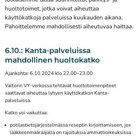
huoltotoimet, jotka voivat aiheuttaa
käyttökatkoja palveluissa kuukauden aikana.
Pahoittelemme mahdollisesti aiheutuvaa haittaa.
6.10.: Kanta-palveluissa
mahdollinen huoltokatko
Ajankohta: 6.10.2024 klo 22.00–23.00
Valtorin VY-verkossa tehtävät huoltotoimenpiteet
saattavat aiheuttaa lyhyen käyttökatkon Kanta-
palveluissa.
Katko voi vaikuttaa:
potilastietojärjestelmässä reseptin kirjoittamiseen, jos
lääkkeenmäärääjällä on rajoituksia ammattioikeuksissa