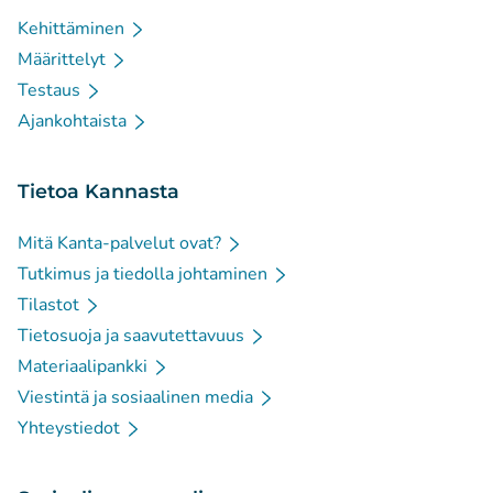
Kehittäminen
Määrittelyt
Testaus
Ajankohtaista
Tietoa Kannasta
Mitä Kanta-palvelut ovat?
Tutkimus ja tiedolla johtaminen
Tilastot
Tietosuoja ja saavutettavuus
Materiaalipankki
Viestintä ja sosiaalinen media
Yhteystiedot