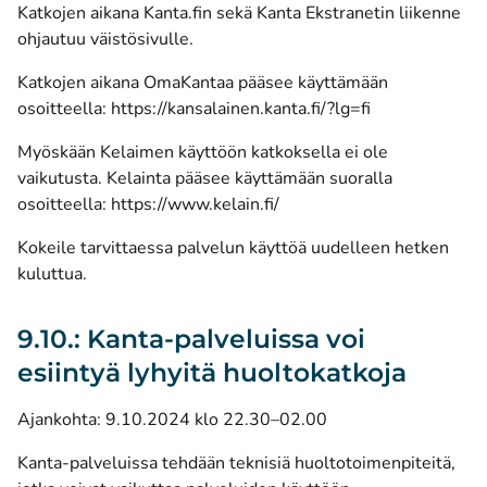
Katkojen aikana Kanta.fin sekä Kanta Ekstranetin liikenne
ohjautuu väistösivulle.
Katkojen aikana OmaKantaa pääsee käyttämään
osoitteella:
https://kansalainen.kanta.fi/?lg=fi
Myöskään Kelaimen käyttöön katkoksella ei ole
vaikutusta. Kelainta pääsee käyttämään suoralla
osoitteella:
https://www.kelain.fi/
Kokeile tarvittaessa palvelun käyttöä uudelleen hetken
kuluttua.
9.10.: Kanta-palveluissa voi
esiintyä lyhyitä huoltokatkoja
Ajankohta: 9.10.2024 klo 22.30–02.00
Kanta-palveluissa tehdään teknisiä huoltotoimenpiteitä,