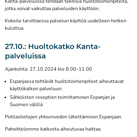
Kanta-palveluissa tehdään teknisiä huoltotoimenpiteitä,
jotka voivat vaikuttaa palveluiden käyttöön.
Kokeile tarvittaessa palvelun käyttöä uudelleen hetken
kuluttua.
27.10.: Huoltokatko Kanta-
palveluissa
Ajankohta: 27.10.2024 klo 8.00–11.00
Espanjassa tehtävät huoltotoimenpiteet aiheuttavat
käyttökatkon palveluun:
Sähköisten reseptien toimittaminen Espanjan ja
Suomen välillä
Potilastietojen yhteenvedon lähettäminen Espanjaan.
Pahoittelemme katkosta aiheutuvaa haittaa.