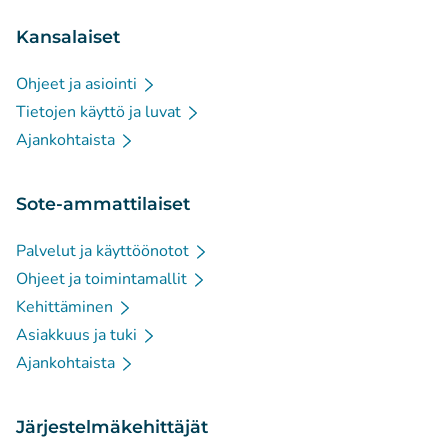
Kansalaiset
Ohjeet ja asiointi
Tietojen käyttö ja luvat
Ajankohtaista
Sote-ammattilaiset
Palvelut ja käyttöönotot
Ohjeet ja toimintamallit
Kehittäminen
Asiakkuus ja tuki
Ajankohtaista
Järjestelmäkehittäjät