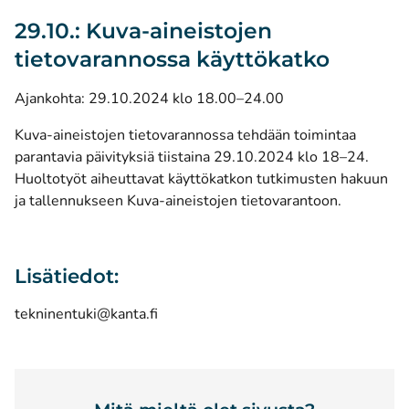
29.10.: Kuva-aineistojen
tietovarannossa käyttökatko
Ajankohta: 29.10.2024 klo 18.00–24.00
Kuva-aineistojen tietovarannossa tehdään toimintaa
parantavia päivityksiä tiistaina 29.10.2024 klo 18–24.
Huoltotyöt aiheuttavat käyttökatkon tutkimusten hakuun
ja tallennukseen Kuva-aineistojen tietovarantoon.
Lisätiedot:
tekninentuki@kanta.fi