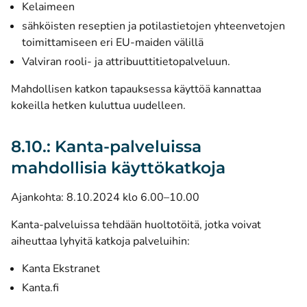
Kelaimeen
sähköisten reseptien ja potilastietojen yhteenvetojen
toimittamiseen eri EU-maiden välillä
Valviran rooli- ja attribuuttitietopalveluun.
Mahdollisen katkon tapauksessa käyttöä kannattaa
kokeilla hetken kuluttua uudelleen.
8.10.: Kanta-palveluissa
mahdollisia käyttökatkoja
Ajankohta: 8.10.2024 klo 6.00–10.00
Kanta-palveluissa tehdään huoltotöitä, jotka voivat
aiheuttaa lyhyitä katkoja palveluihin:
Kanta Ekstranet
Kanta.fi