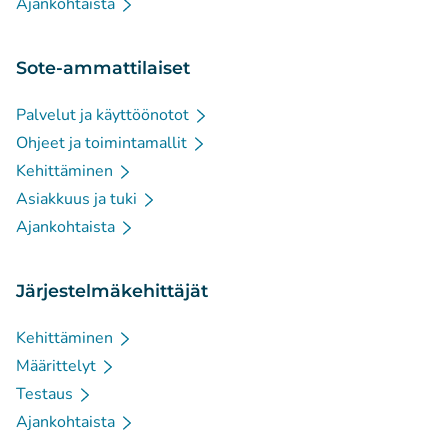
Ajankohtaista
Sote-ammattilaiset
Palvelut ja käyttöönotot
Ohjeet ja toimintamallit
Kehittäminen
Asiakkuus ja tuki
Ajankohtaista
Järjestelmäkehittäjät
Kehittäminen
Määrittelyt
Testaus
Ajankohtaista