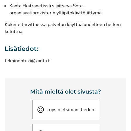
Kanta Ekstranetissä sijaitseva Sote-
organisaatiorekisterin ylläpitokäyttöliittymä
Kokeile tarvittaessa palvelun käyttöä uudelleen hetken
kuluttua.
Lisätiedot:
tekninentuki@kanta.fi
Mitä mieltä olet sivusta?
Löysin etsimäni tiedon