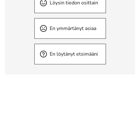
Löysin tiedon osittain
En ymmärtänyt asiaa
En löytänyt etsimääni