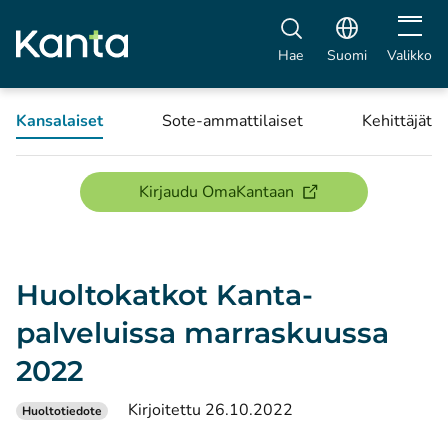
Avaa vali
Hae
Suomi
Valikko
Kansalaiset
Sote-ammattilaiset
Kehittäjät
(avautuu uuteen ikku
Kirjaudu OmaKantaan
Huoltokatkot Kanta-
palveluissa marraskuussa
2022
Kirjoitettu 26.10.2022
Huoltotiedote