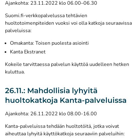
Ajankohta: 23.11.2022 klo 06.00–06.30
Suomi.fi-verkkopalvelussa tehtävien
huoltotoimenpiteiden vuoksi voi olla katkoja seuraavissa
palveluissa:
Omakanta: Toisen puolesta asiointi
Kanta Ekstranet
Kokeile tarvittaessa palvelun käyttöä uudelleen hetken
kuluttua.
26.11.: Mahdollisia lyhyitä
huoltokatkoja Kanta-palveluissa
Ajankohta: 26.11.2022 klo 08.00-16.00
Kanta-palveluissa tehdään huoltotöitä, jotka voivat
aiheuttaa lyhyitä käyttökatkoja seuraaviin palveluihin: