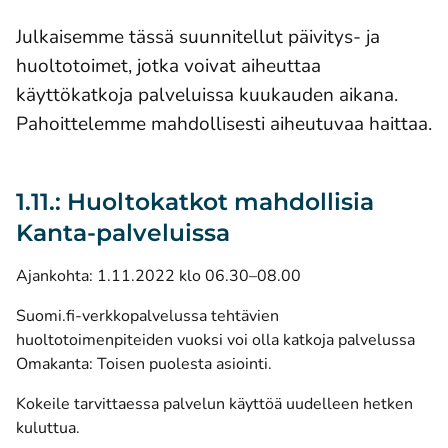
Julkaisemme tässä suunnitellut päivitys- ja
huoltotoimet, jotka voivat aiheuttaa
käyttökatkoja palveluissa kuukauden aikana.
Pahoittelemme mahdollisesti aiheutuvaa haittaa.
1.11.: Huoltokatkot mahdollisia
Kanta-palveluissa
Ajankohta: 1.11.2022 klo 06.30–08.00
Suomi.fi-verkkopalvelussa tehtävien
huoltotoimenpiteiden vuoksi voi olla katkoja palvelussa
Omakanta: Toisen puolesta asiointi.
Kokeile tarvittaessa palvelun käyttöä uudelleen hetken
kuluttua.