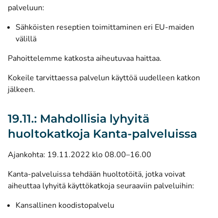
palveluun:
Sähköisten reseptien toimittaminen eri EU-maiden
välillä
Pahoittelemme katkosta aiheutuvaa haittaa.
Kokeile tarvittaessa palvelun käyttöä uudelleen katkon
jälkeen.
19.11.: Mahdollisia lyhyitä
huoltokatkoja Kanta-palveluissa
Ajankohta: 19.11.2022 klo 08.00–16.00
Kanta-palveluissa tehdään huoltotöitä, jotka voivat
aiheuttaa lyhyitä käyttökatkoja seuraaviin palveluihin:
Kansallinen koodistopalvelu