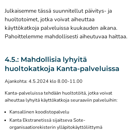
Julkaisemme tässä suunnitellut päivitys- ja
huoltotoimet, jotka voivat aiheuttaa
käyttökatkoja palveluissa kuukauden aikana.
Pahoittelemme mahdollisesti aiheutuvaa haittaa.
4.5.: Mahdollisia lyhyitä
huoltokatkoja Kanta-palveluissa
Ajankohta: 4.5.2024 klo 8.00-11.00
Kanta-palveluissa tehdään huoltotöitä, jotka voivat
aiheuttaa lyhyitä käyttökatkoja seuraaviin palveluihin:
Kansallinen koodistopalvelu
Kanta Ekstranetissä sijaitseva Sote-
organisaatiorekisterin ylläpitokäyttöliittymä