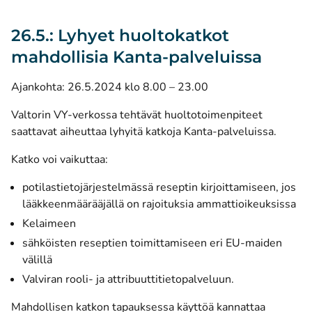
26.5.: Lyhyet huoltokatkot
mahdollisia Kanta-palveluissa
Ajankohta: 26.5.2024 klo 8.00 – 23.00
Valtorin VY-verkossa tehtävät huoltotoimenpiteet
saattavat aiheuttaa lyhyitä katkoja Kanta-palveluissa.
Katko voi vaikuttaa:
potilastietojärjestelmässä reseptin kirjoittamiseen, jos
lääkkeenmäärääjällä on rajoituksia ammattioikeuksissa
Kelaimeen
sähköisten reseptien toimittamiseen eri EU-maiden
välillä
Valviran rooli- ja attribuuttitietopalveluun.
Mahdollisen katkon tapauksessa käyttöä kannattaa