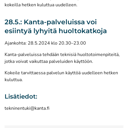
kokeilla hetken kuluttua uudelleen.
28.5.: Kanta-palveluissa voi
esiintyä lyhyitä huoltokatkoja
Ajankohta: 28.5.2024 klo 20.30–23.00
Kanta-palveluissa tehdään teknisiä huoltotoimenpiteitä,
jotka voivat vaikuttaa palveluiden käyttöön.
Kokeile tarvittaessa palvelun käyttöä uudelleen hetken
kuluttua.
Lisätiedot:
tekninentuki@kanta.fi