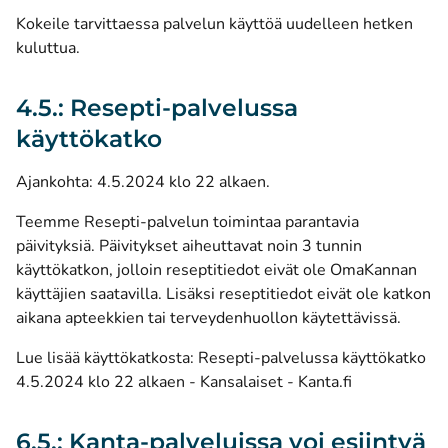
Kokeile tarvittaessa palvelun käyttöä uudelleen hetken
kuluttua.
4.5.: Resepti-palvelussa
käyttökatko
Ajankohta: 4.5.2024 klo 22 alkaen.
Teemme Resepti-palvelun toimintaa parantavia
päivityksiä. Päivitykset aiheuttavat noin 3 tunnin
käyttökatkon, jolloin reseptitiedot eivät ole OmaKannan
käyttäjien saatavilla. Lisäksi reseptitiedot eivät ole katkon
aikana apteekkien tai terveydenhuollon käytettävissä.
Lue lisää käyttökatkosta:
Resepti-palvelussa käyttökatko
4.5.2024 klo 22 alkaen - Kansalaiset - Kanta.fi
6.5.: Kanta-palveluissa voi esiintyä