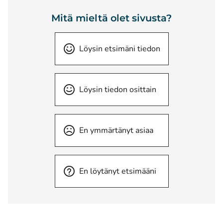
Mitä mieltä olet sivusta?
Löysin etsimäni tiedon
Löysin tiedon osittain
En ymmärtänyt asiaa
En löytänyt etsimääni