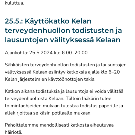
kuluttua.
25.5.: Käyttökatko Kelan
terveydenhuollon todistusten ja
lausuntojen välityksessä Kelaan
Ajankohta: 25.5.2024 klo 6.00–20.00
Sähköisten terveydenhuollon todistusten ja lausuntojen
välityksessä Kelaan esiintyy katkoksia ajalla klo 6–20
Kelan järjestelmien käyttöönottojen takia.
Katkon aikana todistuksia ja lausuntoja ei voida välittää
terveydenhuollosta Kelaan. Tällöin lääkärin tulee
toimintaohjeiden mukaan tulostaa todistus paperille ja
allekirjoittaa se käsin potilaalle mukaan.
Pahoittelemme mahdollisesti katkosta aiheutuvaa
häiriötä.