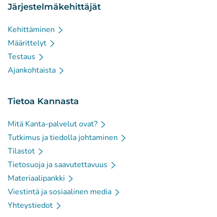
Järjestelmäkehittäjät
Kehittäminen
Määrittelyt
Testaus
Ajankohtaista
Tietoa Kannasta
Mitä Kanta-palvelut ovat?
Tutkimus ja tiedolla johtaminen
Tilastot
Tietosuoja ja saavutettavuus
Materiaalipankki
Viestintä ja sosiaalinen media
Yhteystiedot