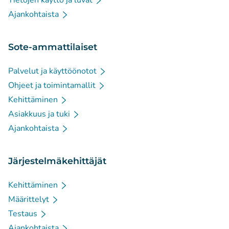
Tietojen käyttö ja luvat
Ajankohtaista
Sote-ammattilaiset
Palvelut ja käyttöönotot
Ohjeet ja toimintamallit
Kehittäminen
Asiakkuus ja tuki
Ajankohtaista
Järjestelmäkehittäjät
Kehittäminen
Määrittelyt
Testaus
Ajankohtaista