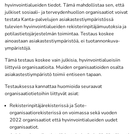
hyvinvointialueiden tiedot. Tämä mahdollistaa sen, että
julkiset sosiaali- ja terveydenhuollon organisaatiot voivat
testata Kanta-palvelujen asiakastestiympäristössä
tulevien hyvinvointialueiden rekisterinpitäjämuutoksia ja
potilastietojärjestelmän toimintaa. Testaus koskee
ainoastaan asiakastestiympäristöä, ei tuotannonkuva-
ympäristöjä.
Tämä testaus koskee vain julkisia, hyvinvointialueisiin
liittyviä organisaatioita. Muiden organisaatioiden osalta
asiakastestiympäristö toimii entiseen tapaan.
Testauksessa kannattaa huomioida seuraavat
organisaatiotietoihin liittyvät asiat:
Rekisterinpitäjärekisterissä ja Sote-
organisaatiorekisterissä on voimassa sekä vuoden
2022 organisaatiot että hyvinvointialueiden uudet
organisaatiot.