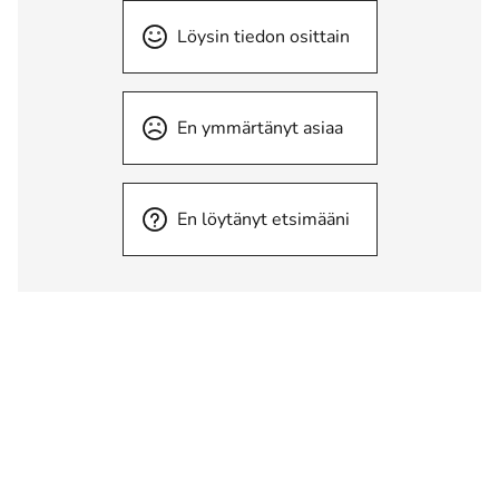
Löysin tiedon osittain
En ymmärtänyt asiaa
En löytänyt etsimääni