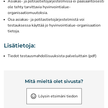
Asiakas- ja potilastietojärjestelmissä ei pääsääntöisesti
ole tehty tarvittavia hyvinvointialue-
organisaatiomuutoksia.
Osa asiakas- ja potilastietojärjestelmistä voi
testauksessa käyttää jo hyvinvointialue-organisaation
tietoja.
Lisätietoja:
Tiedot testausmahdollisuuksista palveluittain (pdf)
Mitä mieltä olet sivusta?
Löysin etsimäni tiedon