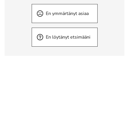
En ymmärtänyt asiaa
En löytänyt etsimääni