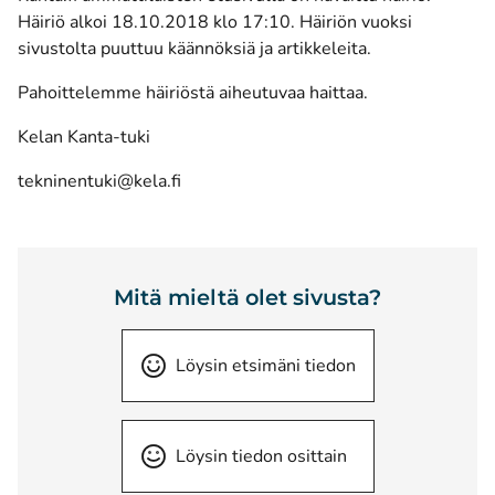
Häiriö alkoi 18.10.2018 klo 17:10. Häiriön vuoksi
sivustolta puuttuu käännöksiä ja artikkeleita.
Pahoittelemme häiriöstä aiheutuvaa haittaa.
Kelan Kanta-tuki
tekninentuki@kela.fi
Mitä mieltä olet sivusta?
Löysin etsimäni tiedon
Löysin tiedon osittain