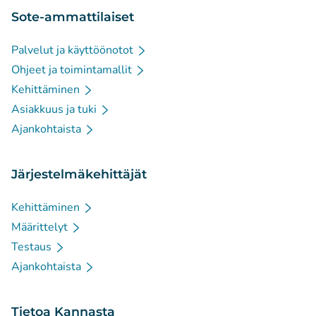
Sote-ammattilaiset
Palvelut ja käyttöönotot
Ohjeet ja toimintamallit
Kehittäminen
Asiakkuus ja tuki
Ajankohtaista
Järjestelmäkehittäjät
Kehittäminen
Määrittelyt
Testaus
Ajankohtaista
Tietoa Kannasta