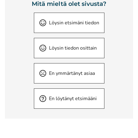
Mitä mieltä olet sivusta?
Löysin etsimäni tiedon
Löysin tiedon osittain
En ymmärtänyt asiaa
En löytänyt etsimääni