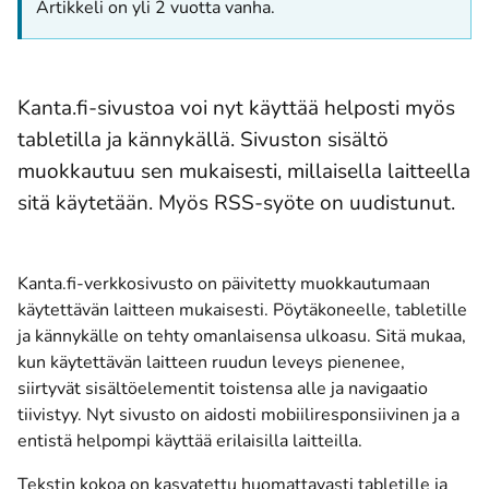
Artikkeli on yli 2 vuotta vanha.
Kanta.fi-sivustoa voi nyt käyttää helposti myös
tabletilla ja kännykällä. Sivuston sisältö
muokkautuu sen mukaisesti, millaisella laitteella
sitä käytetään. Myös RSS-syöte on uudistunut.
Kanta.fi-verkkosivusto on päivitetty muokkautumaan
käytettävän laitteen mukaisesti. Pöytäkoneelle, tabletille
ja kännykälle on tehty omanlaisensa ulkoasu. Sitä mukaa,
kun käytettävän laitteen ruudun leveys pienenee,
siirtyvät sisältöelementit toistensa alle ja navigaatio
tiivistyy. Nyt sivusto on aidosti mobiiliresponsiivinen ja a
entistä helpompi käyttää erilaisilla laitteilla.
Tekstin kokoa on kasvatettu huomattavasti tabletille ja