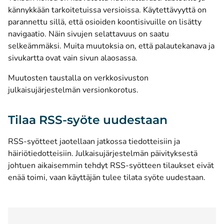
kännykkään tarkoitetuissa versioissa. Käytettävyyttä on
parannettu sillä, että osioiden koontisivuille on lisätty
navigaatio. Näin sivujen selattavuus on saatu
selkeämmäksi. Muita muutoksia on, että palautekanava ja
sivukartta ovat vain sivun alaosassa.
Muutosten taustalla on verkkosivuston
julkaisujärjestelmän versionkorotus.
Tilaa RSS-syöte uudestaan
RSS-syötteet jaotellaan jatkossa tiedotteisiin ja
häiriötiedotteisiin. Julkaisujärjestelmän päivityksestä
johtuen aikaisemmin tehdyt RSS-syötteen tilaukset eivät
enää toimi, vaan käyttäjän tulee tilata syöte uudestaan.