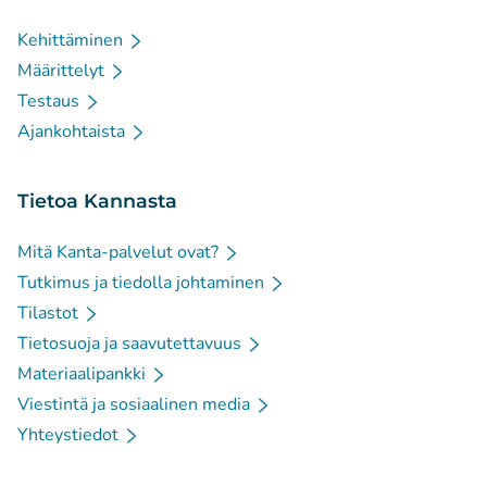
Kehittäminen
Määrittelyt
Testaus
Ajankohtaista
Tietoa Kannasta
Mitä Kanta-palvelut ovat?
Tutkimus ja tiedolla johtaminen
Tilastot
Tietosuoja ja saavutettavuus
Materiaalipankki
Viestintä ja sosiaalinen media
Yhteystiedot