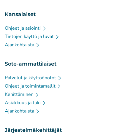
Kansalaiset
Ohjeet ja asiointi
Tietojen käyttö ja luvat
Ajankohtaista
Sote-ammattilaiset
Palvelut ja käyttöönotot
Ohjeet ja toimintamallit
Kehittäminen
Asiakkuus ja tuki
Ajankohtaista
Järjestelmäkehittäjät