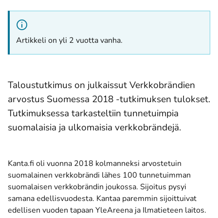
Artikkeli on yli 2 vuotta vanha.
Taloustutkimus on julkaissut Verkkobrändien
arvostus Suomessa 2018 -tutkimuksen tulokset.
Tutkimuksessa tarkasteltiin tunnetuimpia
suomalaisia ja ulkomaisia verkkobrändejä.
Kanta.fi oli vuonna 2018 kolmanneksi arvostetuin
suomalainen verkkobrändi lähes 100 tunnetuimman
suomalaisen verkkobrändin joukossa. Sijoitus pysyi
samana edellisvuodesta. Kantaa paremmin sijoittuivat
edellisen vuoden tapaan YleAreena ja Ilmatieteen laitos.