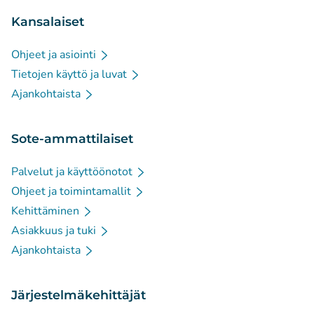
Kansalaiset
Ohjeet ja asiointi
Tietojen käyttö ja luvat
Ajankohtaista
Sote-ammattilaiset
Palvelut ja käyttöönotot
Ohjeet ja toimintamallit
Kehittäminen
Asiakkuus ja tuki
Ajankohtaista
Järjestelmäkehittäjät