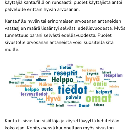
käyttäjiä kanta.fillä on runsaasti: puolet käyttäjistä antoi
palvelulle erittäin hyvän arvosanan.
Kanta.fille hyvän tai erinomaisen arvosanan antaneiden
vastaajien määrä lisääntyi selvästi edellisvuodesta. Myös
tunnettuus parani selvästi edellisvuodesta. Puolet
sivustolle arvosanan antaneista voisi suositella sitä
muille.
Kanta.fi-sivuston sisältöjä ja käytettävyyttä kehitetään
koko ajan. Kehityksessä kuunnellaan myös sivuston