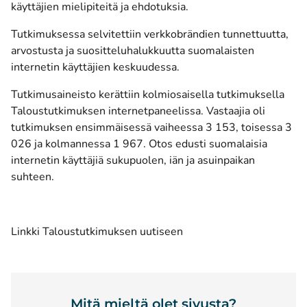
käyttäjien mielipiteitä ja ehdotuksia.
Tutkimuksessa selvitettiin verkkobrändien tunnettuutta,
arvostusta ja suositteluhalukkuutta suomalaisten
internetin käyttäjien keskuudessa.
Tutkimusaineisto kerättiin kolmiosaisella tutkimuksella
Taloustutkimuksen internetpaneelissa. Vastaajia oli
tutkimuksen ensimmäisessä vaiheessa 3 153, toisessa 3
026 ja kolmannessa 1 967. Otos edusti suomalaisia
internetin käyttäjiä sukupuolen, iän ja asuinpaikan
suhteen.
(avautuu uuteen ikkunaan
Linkki Taloustutkimuksen uutiseen
Mitä mieltä olet sivusta?