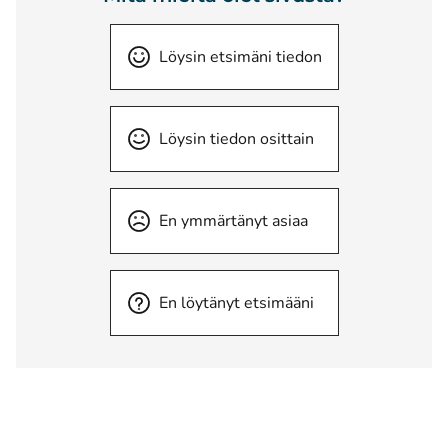
Löysin etsimäni tiedon
Löysin tiedon osittain
En ymmärtänyt asiaa
En löytänyt etsimääni