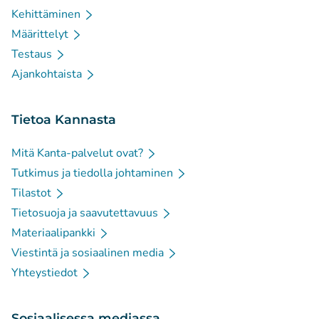
Kehittäminen
Määrittelyt
Testaus
Ajankohtaista
Tietoa Kannasta
Mitä Kanta-palvelut ovat?
Tutkimus ja tiedolla johtaminen
Tilastot
Tietosuoja ja saavutettavuus
Materiaalipankki
Viestintä ja sosiaalinen media
Yhteystiedot
Sosiaalisessa mediassa