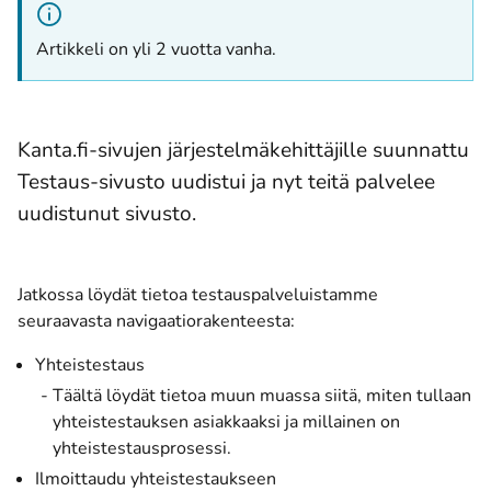
Artikkeli on yli 2 vuotta vanha.
Kanta.fi-sivujen järjestelmäkehittäjille suunnattu
Testaus-sivusto uudistui ja nyt teitä palvelee
uudistunut sivusto.
Jatkossa löydät tietoa testauspalveluistamme
seuraavasta navigaatiorakenteesta:
Yhteistestaus
Täältä löydät tietoa muun muassa siitä, miten tullaan
yhteistestauksen asiakkaaksi ja millainen on
yhteistestausprosessi.
Ilmoittaudu yhteistestaukseen