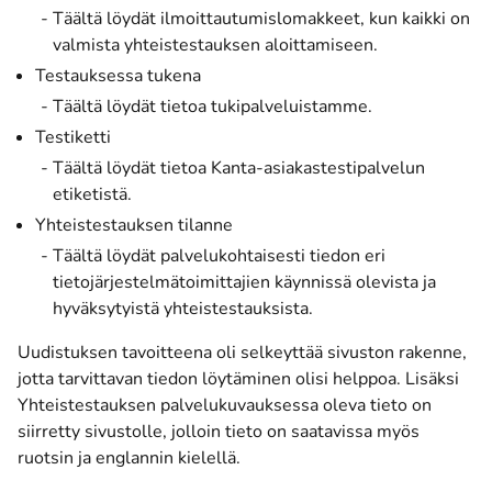
Täältä löydät ilmoittautumislomakkeet, kun kaikki on
valmista yhteistestauksen aloittamiseen.
Testauksessa tukena
Täältä löydät tietoa tukipalveluistamme.
Testiketti
Täältä löydät tietoa Kanta-asiakastestipalvelun
etiketistä.
Yhteistestauksen tilanne
Täältä löydät palvelukohtaisesti tiedon eri
tietojärjestelmätoimittajien käynnissä olevista ja
hyväksytyistä yhteistestauksista.
Uudistuksen tavoitteena oli selkeyttää sivuston rakenne,
jotta tarvittavan tiedon löytäminen olisi helppoa. Lisäksi
Yhteistestauksen palvelukuvauksessa oleva tieto on
siirretty sivustolle, jolloin tieto on saatavissa myös
ruotsin ja englannin kielellä.