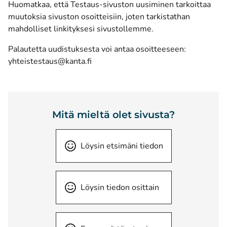
Huomatkaa, että
Testaus-sivuston
uusiminen tarkoittaa
muutoksia sivuston osoitteisiin, joten tarkistathan
mahdolliset linkityksesi sivustollemme.
Palautetta uudistuksesta voi antaa osoitteeseen:
(avautuu uuteen ikkunaan)
yhteistestaus@kanta.fi
Mitä mieltä olet sivusta?
Löysin etsimäni tiedon
Löysin tiedon osittain