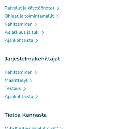
Palvelut ja käyttöönotot
Ohjeet ja toimintamallit
Kehittäminen
Asiakkuus ja tuki
Ajankohtaista
Järjestelmäkehittäjät
Kehittäminen
Määrittelyt
Testaus
Ajankohtaista
Tietoa Kannasta
Mitä Kanta-palvelut ovat?