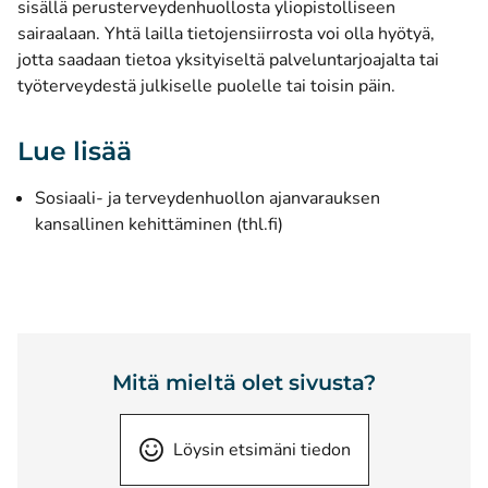
sisällä perusterveydenhuollosta yliopistolliseen
sairaalaan. Yhtä lailla tietojensiirrosta voi olla hyötyä,
jotta saadaan tietoa yksityiseltä palveluntarjoajalta tai
työterveydestä julkiselle puolelle tai toisin päin.
Lue lisää
Sosiaali- ja terveydenhuollon ajanvarauksen
(avautuu uuteen ikkunaan)
kansallinen kehittäminen (thl.fi)
Mitä mieltä olet sivusta?
Löysin etsimäni tiedon