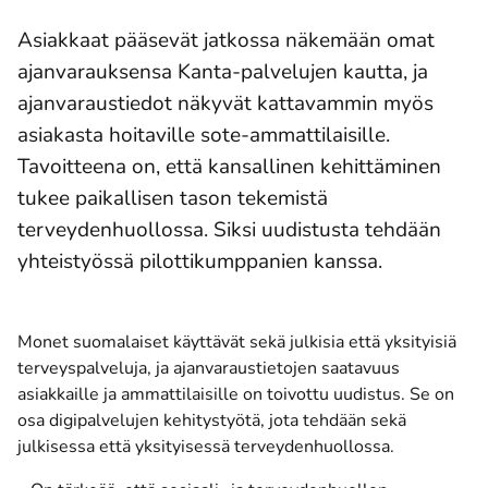
Asiakkaat pääsevät jatkossa näkemään omat
ajanvarauksensa Kanta-palvelujen kautta, ja
ajanvaraustiedot näkyvät kattavammin myös
asiakasta hoitaville sote-ammattilaisille.
Tavoitteena on, että kansallinen kehittäminen
tukee paikallisen tason tekemistä
terveydenhuollossa. Siksi uudistusta tehdään
yhteistyössä pilottikumppanien kanssa.
Monet suomalaiset käyttävät sekä julkisia että yksityisiä
terveyspalveluja, ja ajanvaraustietojen saatavuus
asiakkaille ja ammattilaisille on toivottu uudistus. Se on
osa digipalvelujen kehitystyötä, jota tehdään sekä
julkisessa että yksityisessä terveydenhuollossa.