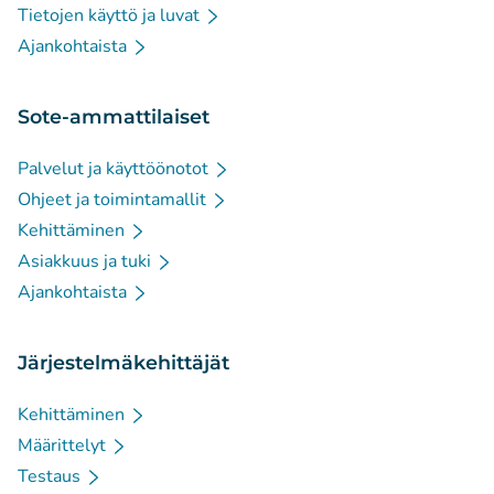
Tietojen käyttö ja luvat
Ajankohtaista
Sote-ammattilaiset
Palvelut ja käyttöönotot
Ohjeet ja toimintamallit
Kehittäminen
Asiakkuus ja tuki
Ajankohtaista
Järjestelmäkehittäjät
Kehittäminen
Määrittelyt
Testaus