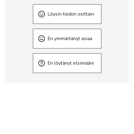
Löysin tiedon osittain
En ymmärtänyt asiaa
En löytänyt etsimääni