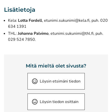
Lisätietoja
Kela:
Lotta Fordell
, etunimi.sukunimi@kela.fi, puh. 020
634 1391
THL:
Johanna Palvimo
, etunimi.sukunimi@thl.fi, puh.
029 524 7850.
Mitä mieltä olet sivusta?
Löysin etsimäni tiedon
Löysin tiedon osittain