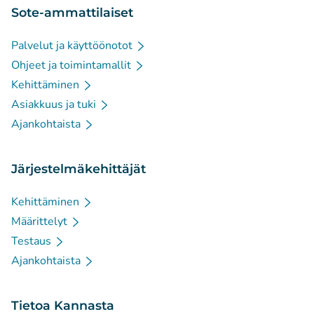
Sote-ammattilaiset
Palvelut ja käyttöönotot
Ohjeet ja toimintamallit
Kehittäminen
Asiakkuus ja tuki
Ajankohtaista
Järjestelmäkehittäjät
Kehittäminen
Määrittelyt
Testaus
Ajankohtaista
Tietoa Kannasta