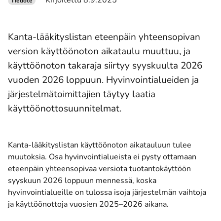
Kirjoitettu 8.9.2025
Tiedote
Kanta-lääkityslistan eteenpäin yhteensopivan
version käyttöönoton aikataulu muuttuu, ja
käyttöönoton takaraja siirtyy syyskuulta 2026
vuoden 2026 loppuun. Hyvinvointialueiden ja
järjestelmätoimittajien täytyy laatia
käyttöönottosuunnitelmat.
Kanta-lääkityslistan käyttöönoton aikatauluun tulee
muutoksia. Osa hyvinvointialueista ei pysty ottamaan
eteenpäin yhteensopivaa versiota tuotantokäyttöön
syyskuun 2026 loppuun mennessä, koska
hyvinvointialueille on tulossa isoja järjestelmän vaihtoja
ja käyttöönottoja vuosien 2025–2026 aikana.