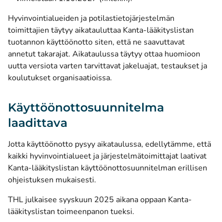
Hyvinvointialueiden ja potilastietojärjestelmän
toimittajien täytyy aikatauluttaa Kanta-lääkityslistan
tuotannon käyttöönotto siten, että ne saavuttavat
annetut takarajat. Aikataulussa täytyy ottaa huomioon
uutta versiota varten tarvittavat jakeluajat, testaukset ja
koulutukset organisaatioissa.
Käyttöönottosuunnitelma
laadittava
Jotta käyttöönotto pysyy aikataulussa, edellytämme, että
kaikki hyvinvointialueet ja järjestelmätoimittajat laativat
Kanta-lääkityslistan käyttöönottosuunnitelman erillisen
ohjeistuksen mukaisesti.
THL julkaisee syyskuun 2025 aikana oppaan Kanta-
lääkityslistan toimeenpanon tueksi.