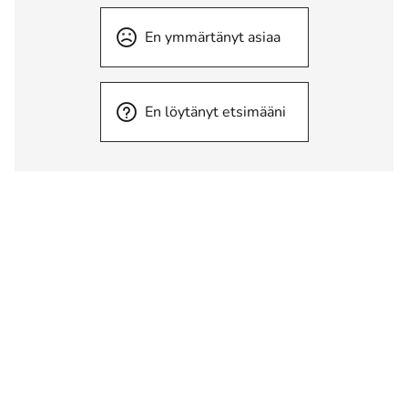
En ymmärtänyt asiaa
En löytänyt etsimääni