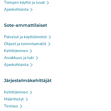
Tietojen käyttö ja luvat
Ajankohtaista
Sote-ammattilaiset
Palvelut ja käyttöönotot
Ohjeet ja toimintamallit
Kehittäminen
Asiakkuus ja tuki
Ajankohtaista
Järjestelmäkehittäjät
Kehittäminen
Määrittelyt
Testaus