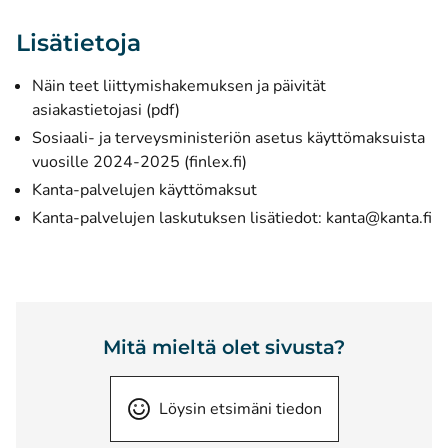
Lisätietoja
Näin teet liittymishakemuksen ja päivität
(avautuu uuteen ikkunaan)
asiakastietojasi (pdf)
Sosiaali- ja terveysministeriön asetus käyttömaksuista
(avautuu uuteen ikkunaan)
vuosille 2024-2025 (finlex.fi)
Kanta-palvelujen käyttömaksut
Kanta-palvelujen laskutuksen lisätiedot:
kanta@kanta.fi
Mitä mieltä olet sivusta?
Löysin etsimäni tiedon