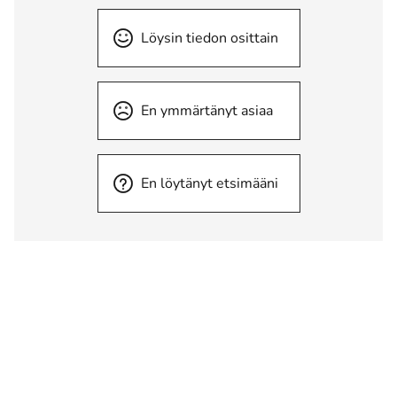
Löysin tiedon osittain
En ymmärtänyt asiaa
En löytänyt etsimääni