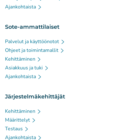
Ajankohtaista
Sote-ammattilaiset
Palvelut ja käyttöönotot
Ohjeet ja toimintamallit
Kehittäminen
Asiakkuus ja tuki
Ajankohtaista
Järjestelmäkehittäjät
Kehittäminen
Määrittelyt
Testaus
Ajankohtaista