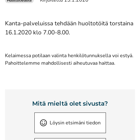
Kirjoitettu 15.1.2020
Huoltotiedote
Kanta-palveluissa tehdään huoltotöitä torstaina
16.1.2020 klo 7.00-8.00.
Kelaimessa potilaan valinta henkilötunnuksella voi estyä.
Pahoittelemme mahdollisesti aiheutuvaa haittaa.
Mitä mieltä olet sivusta?
Löysin etsimäni tiedon