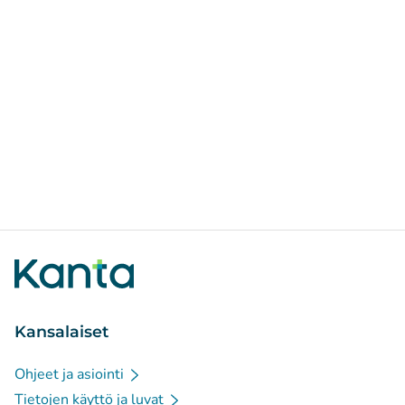
Kansalaiset
Ohjeet ja asiointi
Tietojen käyttö ja luvat