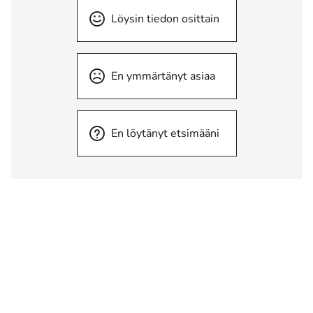
Löysin tiedon osittain
En ymmärtänyt asiaa
En löytänyt etsimääni