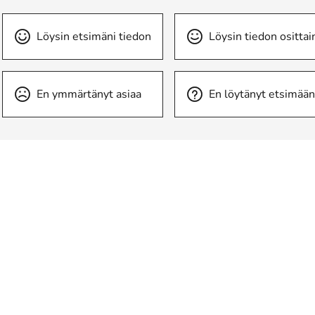
Löysin etsimäni tiedon
Löysin tiedon osittai
En ymmärtänyt asiaa
En löytänyt etsimään