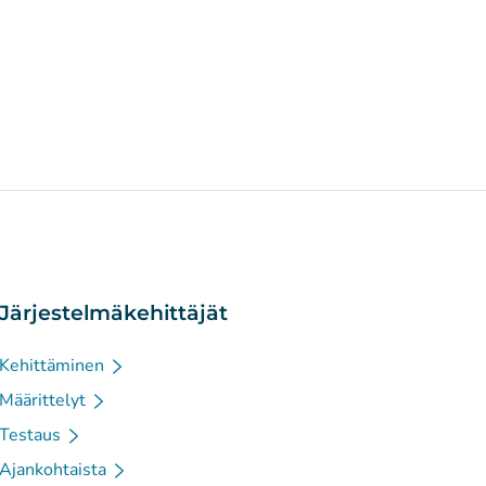
Järjestelmäkehittäjät
Kehittäminen
Määrittelyt
Testaus
Ajankohtaista