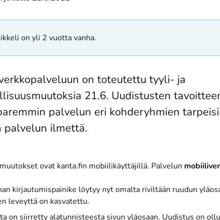
ikkeli on yli 2 vuotta vanha.
verkkopalveluun on toteutettu tyyli- ja
llisuusmuutoksia 21.6. Uudistusten tavoittee
paremmin palvelun eri kohderyhmien tarpeisii
a palvelun ilmettä.
uutokset ovat kanta.fin mobiilikäyttäjillä. Palvelun
mobiilive
n kirjautumispainike löytyy nyt omalta riviltään ruudun yläosa
en leveyttä on kasvatettu.
nta on siirretty alatunnisteesta sivun yläosaan. Uudistus on ollu