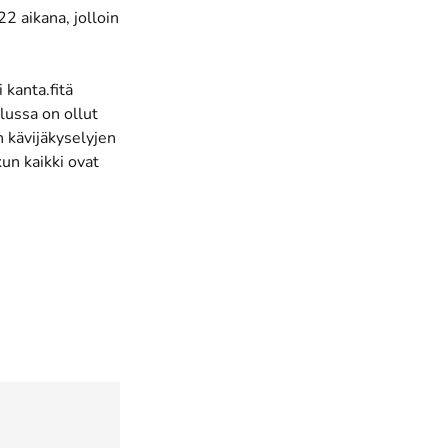
 aikana, jolloin
 kanta.fitä
lussa on ollut
n kävijäkyselyjen
un kaikki ovat