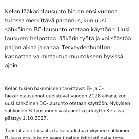
Kelan lääkärinlausuntoihin on ensi vuonna
tulossa merkittävä parannus, kun uusi
sähköinen BC-lausunto otetaan käyttöön. Uusi
lausunto helpottaa lääkärin työtä ja voi säästää
paljon aikaa ja rahaa. Terveydenhuollon
kannattaa valmistautua muutokseen hyvissä
ajoin.
Kelan tukien hakemiseen tarvittavat B- ja C-
lääkärinlausunnot uudistuvat vuoden 2026 aikana, kun
uusi sähköinen BC-lausunto otetaan käyttöön. Nykyisen
sähköisen B-lausunnon vastaanotto ja käyttö Kelassa
päättyy 1.10.2027.
Taustalla on toisaalta tarve uudistaa nykyinen sähköinen
B-lausunto, joka on saanut paljon kriittistä palautetta.