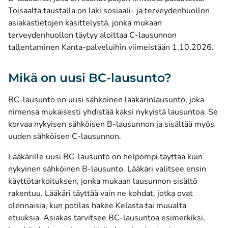
Toisaalta taustalla on laki sosiaali- ja terveydenhuollon
asiakastietojen käsittelystä, jonka mukaan
terveydenhuollon täytyy aloittaa C-lausunnon
tallentaminen Kanta-palveluihin viimeistään 1.10.2026.
Mikä on uusi BC-lausunto?
BC-lausunto on uusi sähköinen lääkärinlausunto, joka
nimensä mukaisesti yhdistää kaksi nykyistä lausuntoa. Se
korvaa nykyisen sähköisen B-lausunnon ja sisältää myös
uuden sähköisen C-lausunnon.
Lääkärille uusi BC-lausunto on helpompi täyttää kuin
nykyinen sähköinen B-lausunto. Lääkäri valitsee ensin
käyttötarkoituksen, jonka mukaan lausunnon sisältö
rakentuu. Lääkäri täyttää vain ne kohdat, jotka ovat
olennaisia, kun potilas hakee Kelasta tai muualta
etuuksia. Asiakas tarvitsee BC-lausuntoa esimerkiksi,