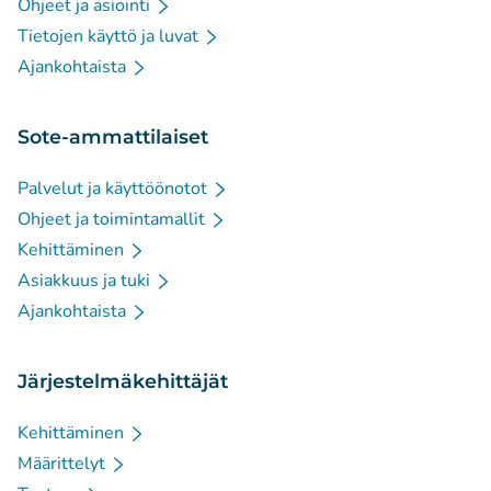
Ohjeet ja asiointi
Tietojen käyttö ja luvat
Ajankohtaista
Sote-ammattilaiset
Palvelut ja käyttöönotot
Ohjeet ja toimintamallit
Kehittäminen
Asiakkuus ja tuki
Ajankohtaista
Järjestelmäkehittäjät
Kehittäminen
Määrittelyt