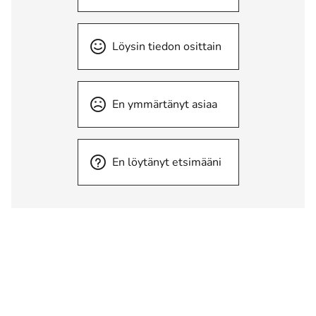
Löysin tiedon osittain
En ymmärtänyt asiaa
En löytänyt etsimääni