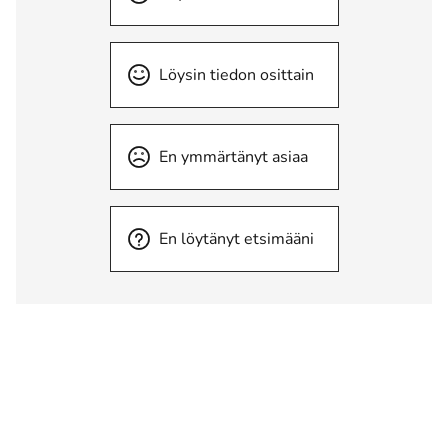
Löysin tiedon osittain
En ymmärtänyt asiaa
En löytänyt etsimääni