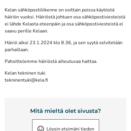
Kelan sähköpostiliikenne on osittain poissa käytöstä
häiriön vuoksi. Häiriöstä johtuen osa sähköpostiviesteistä
ei lähde Kelasta eteenpäin ja osa sähköpostiviesteistä ei
saavu perille Kelaan.
Häiriö alkoi 23.1.2024 klo 8.36, ja sen syytä selvitetään
parhaillaan.
Pahoittelemme häiriöstä aiheutuvaa haittaa.
Kelan tekninen tuki
tekninentuki@kela.fi
Mitä mieltä olet sivusta?
Löysin etsimäni tiedon