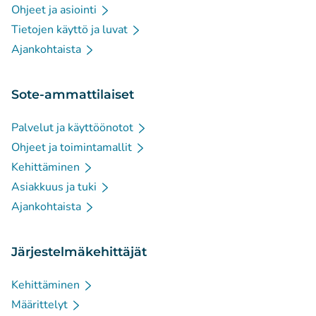
Ohjeet ja asiointi
Tietojen käyttö ja luvat
Ajankohtaista
Sote-ammattilaiset
Palvelut ja käyttöönotot
Ohjeet ja toimintamallit
Kehittäminen
Asiakkuus ja tuki
Ajankohtaista
Järjestelmäkehittäjät
Kehittäminen
Määrittelyt