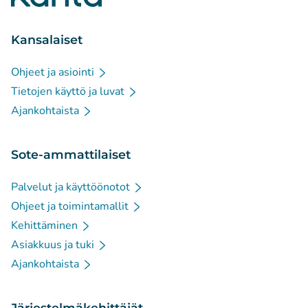
Kansalaiset
Ohjeet ja asiointi
Tietojen käyttö ja luvat
Ajankohtaista
Sote-ammattilaiset
Palvelut ja käyttöönotot
Ohjeet ja toimintamallit
Kehittäminen
Asiakkuus ja tuki
Ajankohtaista
Järjestelmäkehittäjät