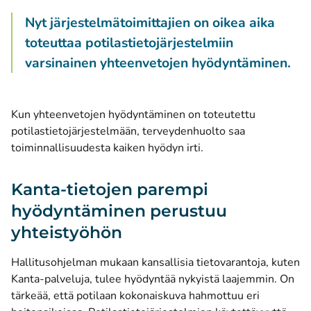
Nyt järjestelmätoimittajien on oikea aika
toteuttaa potilastietojärjestelmiin
varsinainen yhteenvetojen hyödyntäminen.
Kun yhteenvetojen hyödyntäminen on toteutettu
potilastietojärjestelmään, terveydenhuolto saa
toiminnallisuudesta kaiken hyödyn irti.
Kanta-tietojen parempi
hyödyntäminen perustuu
yhteistyöhön
Hallitusohjelman mukaan kansallisia tietovarantoja, kuten
Kanta-palveluja, tulee hyödyntää nykyistä laajemmin. On
tärkeää, että potilaan kokonaiskuva hahmottuu eri