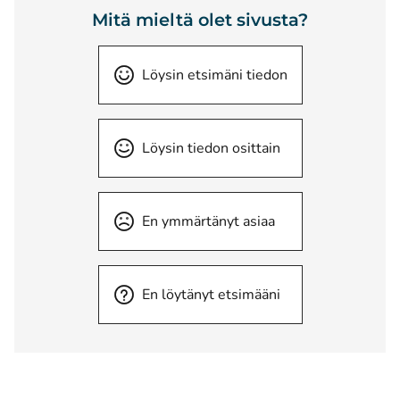
Mitä mieltä olet sivusta?
Löysin etsimäni tiedon
Löysin tiedon osittain
En ymmärtänyt asiaa
En löytänyt etsimääni