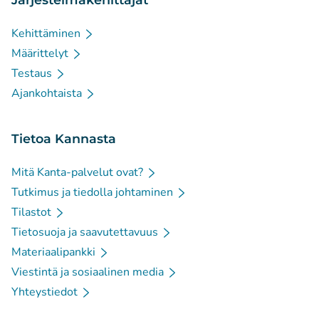
Kehittäminen
Määrittelyt
Testaus
Ajankohtaista
Tietoa Kannasta
Mitä Kanta-palvelut ovat?
Tutkimus ja tiedolla johtaminen
Tilastot
Tietosuoja ja saavutettavuus
Materiaalipankki
Viestintä ja sosiaalinen media
Yhteystiedot