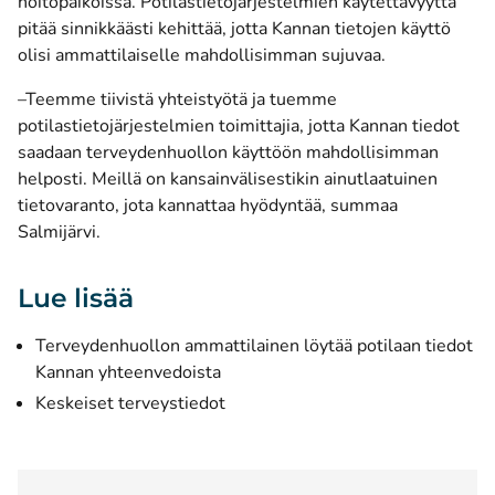
hoitopaikoissa. Potilastietojärjestelmien käytettävyyttä
pitää sinnikkäästi kehittää, jotta Kannan tietojen käyttö
olisi ammattilaiselle mahdollisimman sujuvaa.
–Teemme tiivistä yhteistyötä ja tuemme
potilastietojärjestelmien toimittajia, jotta Kannan tiedot
saadaan terveydenhuollon käyttöön mahdollisimman
helposti. Meillä on kansainvälisestikin ainutlaatuinen
tietovaranto, jota kannattaa hyödyntää, summaa
Salmijärvi.
Lue lisää
Terveydenhuollon ammattilainen löytää potilaan tiedot
Kannan yhteenvedoista
Keskeiset terveystiedot