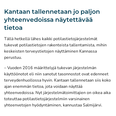
Kantaan tallennetaan jo paljon
yhteenvedoissa näytettävää
tietoa
Tällä hetkellä lähes kaikki potilastietojärjestelmät
tukevat potilastietojen rakenteista tallentamista, mihin
keskeisten terveystietojen näyttäminen Kannassa
perustuu.
– Vuoden 2016 määrittelyjä tukevan järjestelmän
käyttöönotot eli niin sanotut tasonnostot ovat edenneet
terveydenhuollossa hyvin. Kantaan tallennetaan siis koko
ajan enemmän tietoa, jota voidaan näyttää
yhteenvedoissa. Nyt järjestelmätoimittajien on oikea aika
toteuttaa potilastietojärjestelmiin varsinainen
yhteenvetojen hyödyntäminen, kannustaa Salmijärvi.