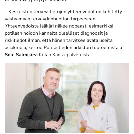
– Keskeisten terveystietojen yhteenvedot on kehitetty
vastaamaan terveydenhuollon tarpeeseen.
Yhteenvedoista lääkäri näkee nopeasti esimerkiksi
potilaan hoidon kannalta oleelliset diagnoosit ja
riskitiedot ilman, että hänen tarvitsee avata useita
asiakirjoja, kertoo Potilastiedon arkiston tuoteomistaja
Sole Salmijärvi
Kelan Kanta-palveluista.