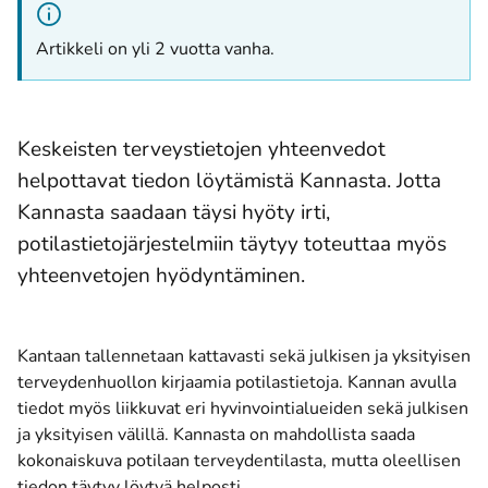
Artikkeli on yli 2 vuotta vanha.
Keskeisten terveystietojen yhteenvedot
helpottavat tiedon löytämistä Kannasta. Jotta
Kannasta saadaan täysi hyöty irti,
potilastietojärjestelmiin täytyy toteuttaa myös
yhteenvetojen hyödyntäminen.
Kantaan tallennetaan kattavasti sekä julkisen ja yksityisen
terveydenhuollon kirjaamia potilastietoja. Kannan avulla
tiedot myös liikkuvat eri hyvinvointialueiden sekä julkisen
ja yksityisen välillä. Kannasta on mahdollista saada
kokonaiskuva potilaan terveydentilasta, mutta oleellisen
tiedon täytyy löytyä helposti.