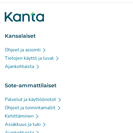
Kansalaiset
Ohjeet ja asiointi
Tietojen käyttö ja luvat
Ajankohtaista
Sote-ammattilaiset
Palvelut ja käyttöönotot
Ohjeet ja toimintamallit
Kehittäminen
Asiakkuus ja tuki
Ajankohtaista