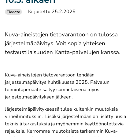
Kirjoitettu 25.2.2025
Tiedote
Kuva-aineistojen tietovarantoon on tulossa
järjestelmäpäivitys. Voit sopia yhteisen
testaustilaisuuden Kanta-palvelujen kanssa.
Kuva-aineistojen tietovarantoon tehdään
järjestelmäpäivitys huhtikuussa 2025. Palvelun
toimintaperiaate säilyy samanlaisena myös
järjestelmäpäivityksen jälkeen.
Järjestelmäpäivityksessä tulee kuitenkin muutoksia
virheilmoituksiin. Lisäksi järjestelmään on lisätty uusia
teknisiä tarkastuksia ja myöhemmin käyttöönotettavia
rajauksia. Kerromme muutoksista tarkemmin
Kuva-