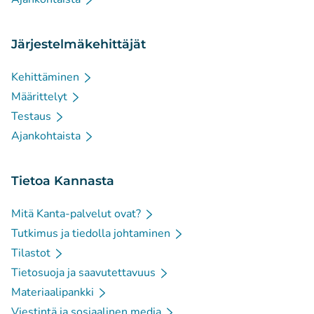
Järjestelmäkehittäjät
Kehittäminen
Määrittelyt
Testaus
Ajankohtaista
Tietoa Kannasta
Mitä Kanta-palvelut ovat?
Tutkimus ja tiedolla johtaminen
Tilastot
Tietosuoja ja saavutettavuus
Materiaalipankki
Viestintä ja sosiaalinen media