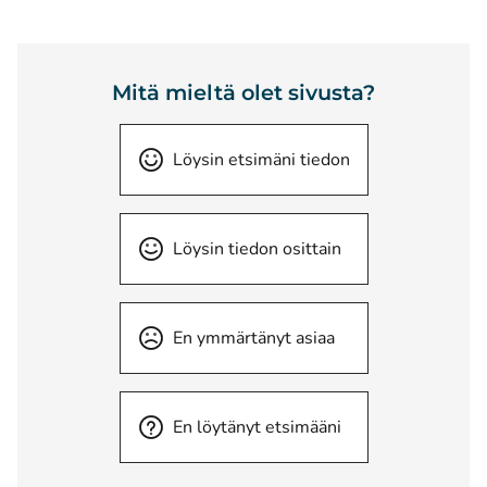
Mitä mieltä olet sivusta?
Löysin etsimäni tiedon
Löysin tiedon osittain
En ymmärtänyt asiaa
En löytänyt etsimääni