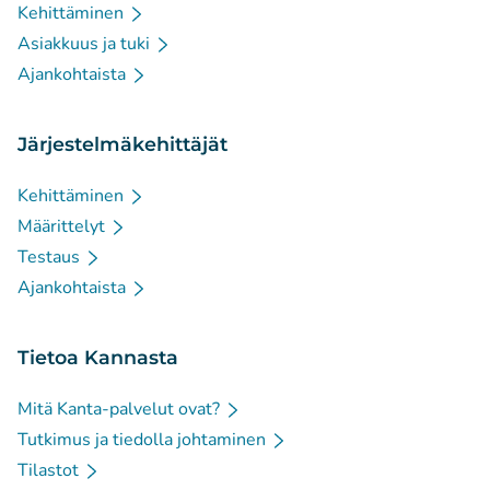
Kehittäminen
Asiakkuus ja tuki
Ajankohtaista
Järjestelmäkehittäjät
Kehittäminen
Määrittelyt
Testaus
Ajankohtaista
Tietoa Kannasta
Mitä Kanta-palvelut ovat?
Tutkimus ja tiedolla johtaminen
Tilastot