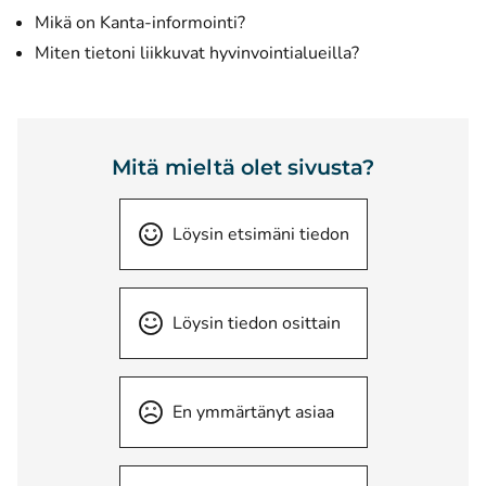
Mikä on Kanta-informointi?
Miten tietoni liikkuvat hyvinvointialueilla?
Mitä mieltä olet sivusta?
Löysin etsimäni tiedon
Löysin tiedon osittain
En ymmärtänyt asiaa