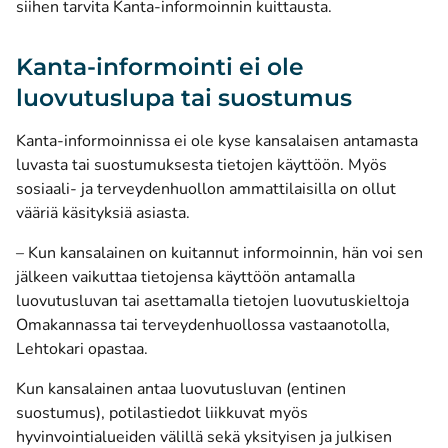
siihen tarvita Kanta-informoinnin kuittausta.
Kanta-informointi ei ole
luovutuslupa tai suostumus
Kanta-informoinnissa ei ole kyse kansalaisen antamasta
luvasta tai suostumuksesta tietojen käyttöön. Myös
sosiaali- ja terveydenhuollon ammattilaisilla on ollut
vääriä käsityksiä asiasta.
– Kun kansalainen on kuitannut informoinnin, hän voi sen
jälkeen vaikuttaa tietojensa käyttöön antamalla
luovutusluvan tai asettamalla tietojen luovutuskieltoja
Omakannassa tai terveydenhuollossa vastaanotolla,
Lehtokari opastaa.
Kun kansalainen antaa luovutusluvan (entinen
suostumus), potilastiedot liikkuvat myös
hyvinvointialueiden välillä sekä yksityisen ja julkisen