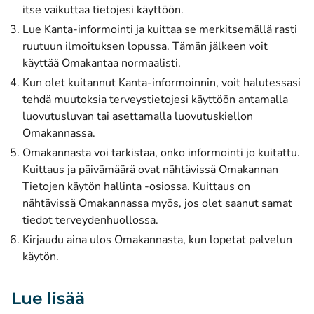
itse vaikuttaa tietojesi käyttöön.
Lue Kanta-informointi ja kuittaa se merkitsemällä rasti
ruutuun ilmoituksen lopussa. Tämän jälkeen voit
käyttää Omakantaa normaalisti.
Kun olet kuitannut Kanta-informoinnin, voit halutessasi
tehdä muutoksia terveystietojesi käyttöön antamalla
luovutusluvan tai asettamalla luovutuskiellon
Omakannassa.
Omakannasta voi tarkistaa, onko informointi jo kuitattu.
Kuittaus ja päivämäärä ovat nähtävissä Omakannan
Tietojen käytön hallinta -osiossa. Kuittaus on
nähtävissä Omakannassa myös, jos olet saanut samat
tiedot terveydenhuollossa.
Kirjaudu aina ulos Omakannasta, kun lopetat palvelun
käytön.
Lue lisää