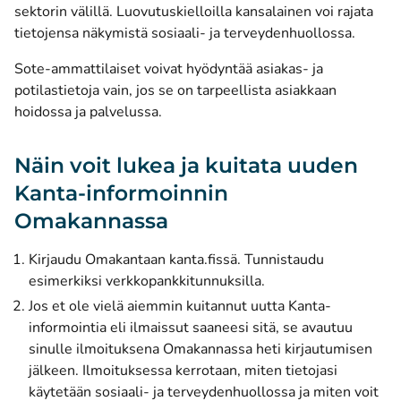
sektorin välillä. Luovutuskielloilla kansalainen voi rajata
tietojensa näkymistä sosiaali- ja terveydenhuollossa.
Sote-ammattilaiset voivat hyödyntää asiakas- ja
potilastietoja vain, jos se on tarpeellista asiakkaan
hoidossa ja palvelussa.
Näin voit lukea ja kuitata uuden
Kanta-informoinnin
Omakannassa
Kirjaudu Omakantaan kanta.fissä. Tunnistaudu
esimerkiksi verkkopankkitunnuksilla.
Jos et ole vielä aiemmin kuitannut uutta Kanta-
informointia eli ilmaissut saaneesi sitä, se avautuu
sinulle ilmoituksena Omakannassa heti kirjautumisen
jälkeen. Ilmoituksessa kerrotaan, miten tietojasi
käytetään sosiaali- ja terveydenhuollossa ja miten voit