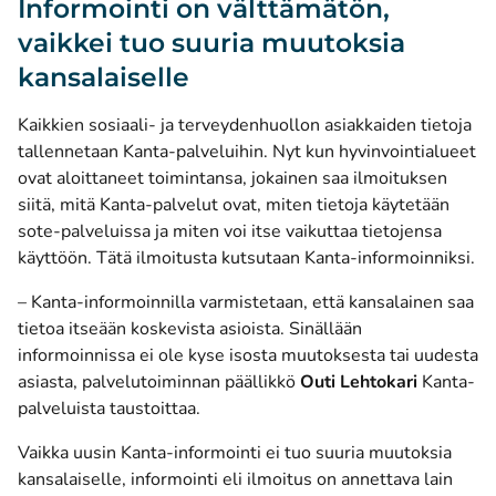
Informointi on välttämätön,
vaikkei tuo suuria muutoksia
kansalaiselle
Kaikkien sosiaali- ja terveydenhuollon asiakkaiden tietoja
tallennetaan Kanta-palveluihin. Nyt kun hyvinvointialueet
ovat aloittaneet toimintansa, jokainen saa ilmoituksen
siitä, mitä Kanta-palvelut ovat, miten tietoja käytetään
sote-palveluissa ja miten voi itse vaikuttaa tietojensa
käyttöön. Tätä ilmoitusta kutsutaan Kanta-informoinniksi.
– Kanta-informoinnilla varmistetaan, että kansalainen saa
tietoa itseään koskevista asioista. Sinällään
informoinnissa ei ole kyse isosta muutoksesta tai uudesta
asiasta, palvelutoiminnan päällikkö
Outi Lehtokari
Kanta-
palveluista taustoittaa.
Vaikka uusin Kanta-informointi ei tuo suuria muutoksia
kansalaiselle, informointi eli ilmoitus on annettava lain