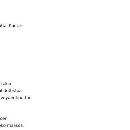
illä. Kanta-
 takia
ahdollistaa
erveydenhuollon
isen
koko maassa.