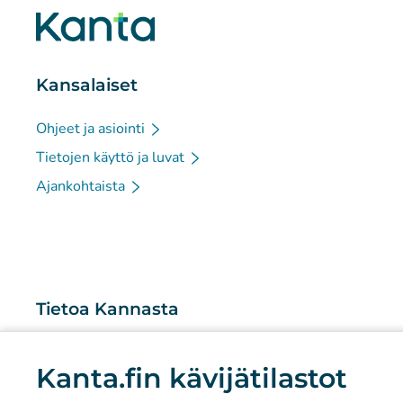
Kansalaiset
Ohjeet ja asiointi
Tietojen käyttö ja luvat
Ajankohtaista
Tietoa Kannasta
Mitä Kanta-palvelut ovat?
Kanta.fin kävijätilastot
Tutkimus ja tiedolla johtaminen