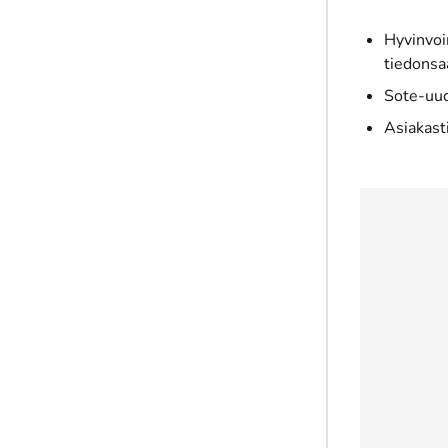
Hyvinvoi
tiedonsa
Sote-uud
Asiakast