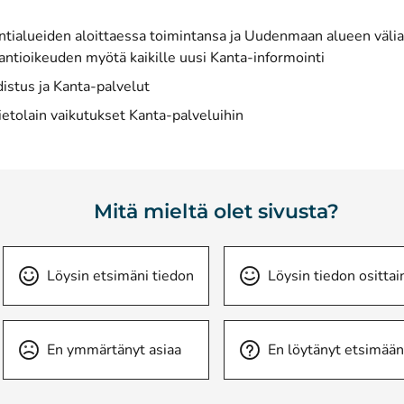
ntialueiden aloittaessa toimintansa ja Uudenmaan alueen välia
antioikeuden myötä kaikille uusi Kanta-informointi
istus ja Kanta-palvelut
ietolain vaikutukset Kanta-palveluihin
Mitä mieltä olet sivusta?
Löysin etsimäni tiedon
Löysin tiedon osittai
En ymmärtänyt asiaa
En löytänyt etsimään