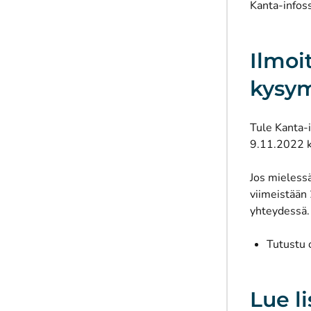
Kanta-infoss
Ilmoi
kysy
Tule Kanta-
9.11.2022 k
Jos mielessä
viimeistään
yhteydessä.
Tutustu 
Lue l