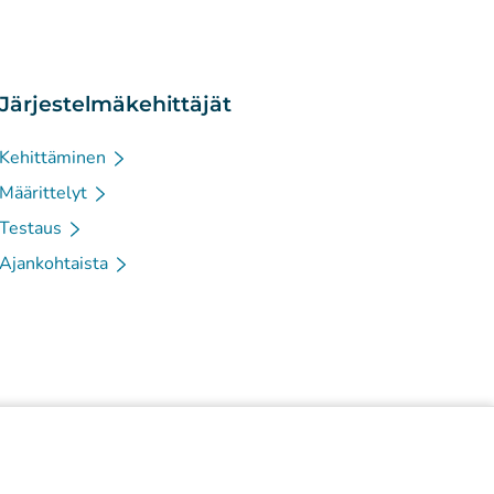
Järjestelmäkehittäjät
Kehittäminen
Määrittelyt
Testaus
Ajankohtaista