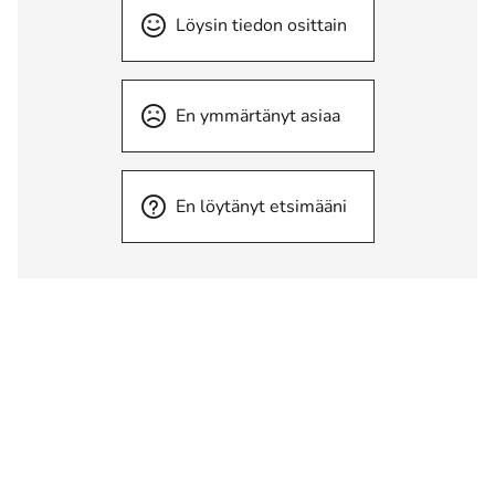
Löysin tiedon osittain
En ymmärtänyt asiaa
En löytänyt etsimääni