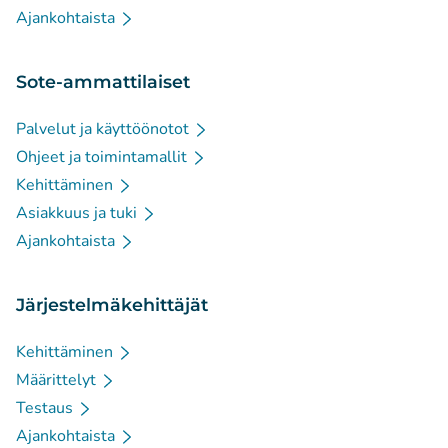
Ajankohtaista
Sote-ammattilaiset
Palvelut ja käyttöönotot
Ohjeet ja toimintamallit
Kehittäminen
Asiakkuus ja tuki
Ajankohtaista
Järjestelmäkehittäjät
Kehittäminen
Määrittelyt
Testaus
Ajankohtaista