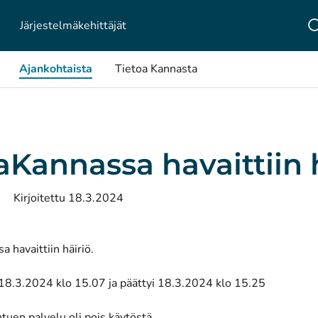
Järjestelmä­kehittäjät
Ajankohtaista
Tietoa Kannasta
Kannassa havaittiin h
Kirjoitettu 18.3.2024
havaittiin häiriö.
 18.3.2024 klo 15.07 ja päättyi 18.3.2024 klo 15.25
htuen palvelu oli pois käytöstä.