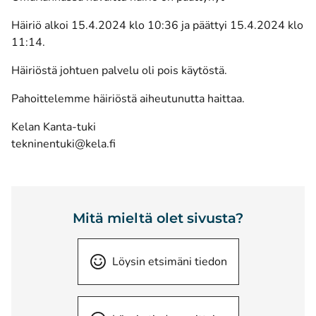
Häiriö alkoi 15.4.2024 klo 10:36 ja päättyi 15.4.2024 klo
11:14.
Häiriöstä johtuen palvelu oli pois käytöstä.
Pahoittelemme häiriöstä aiheutunutta haittaa.
Kelan Kanta-tuki
tekninentuki@kela.fi
Mitä mieltä olet sivusta?
Löysin etsimäni tiedon