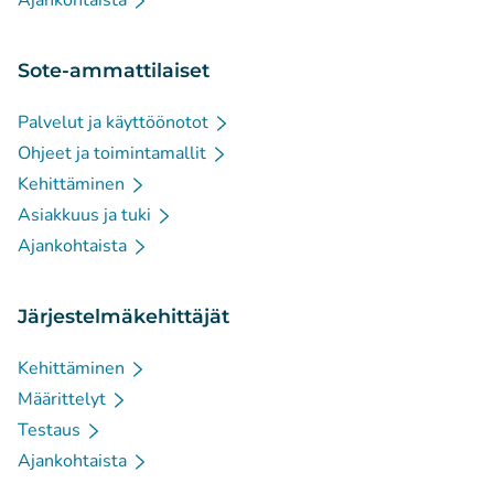
Ajankohtaista
Sote-ammattilaiset
Palvelut ja käyttöönotot
Ohjeet ja toimintamallit
Kehittäminen
Asiakkuus ja tuki
Ajankohtaista
Järjestelmäkehittäjät
Kehittäminen
Määrittelyt
Testaus
Ajankohtaista