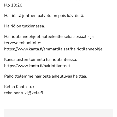
klo 10:20.
Häiriöstä johtuen palvelu on pois käytöstä.
Häiriö on tutkinnassa.
Häiriötilanneohjeet apteekeille sekä sosiaali- ja
terveydenhuollolle:
https://www.kanta.fi/ammattilaiset/hairiotilanneohje
Kansalaisten toiminta häiriötilanteissa:
https://www.kanta.fi/hairiotilanteet
Pahoittelemme häiriöstä aiheutuvaa haittaa.
Kelan Kanta-tuki
tekninentuki@kela.fi