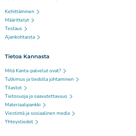
Kehittäminen
Määrittelyt
Testaus
Ajankohtaista
Tietoa Kannasta
Mitä Kanta-palvelut ovat?
Tutkimus ja tiedolla johtaminen
Tilastot
Tietosuoja ja saavutettavuus
Materiaalipankki
Viestintä ja sosiaalinen media
Yhteystiedot