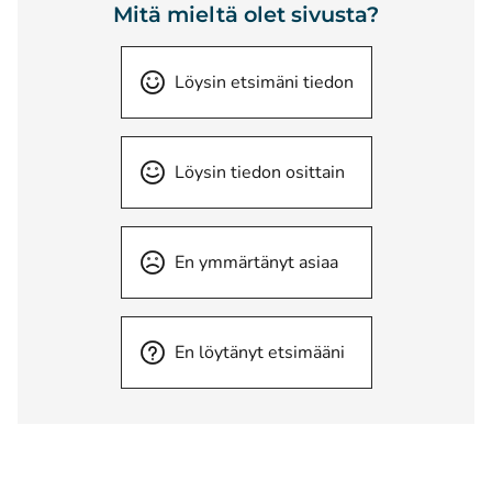
Mitä mieltä olet sivusta?
Löysin etsimäni tiedon
Löysin tiedon osittain
En ymmärtänyt asiaa
En löytänyt etsimääni