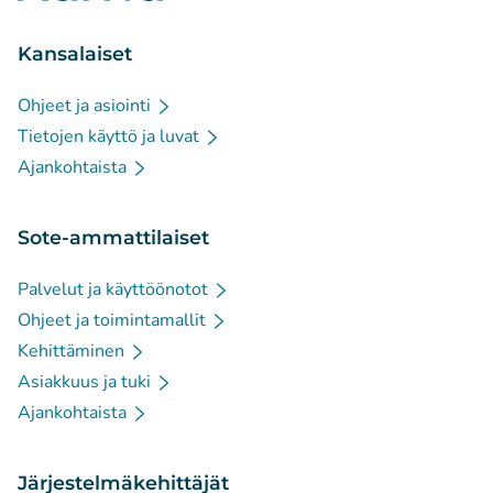
Kansalaiset
Ohjeet ja asiointi
Tietojen käyttö ja luvat
Ajankohtaista
Sote-ammattilaiset
Palvelut ja käyttöönotot
Ohjeet ja toimintamallit
Kehittäminen
Asiakkuus ja tuki
Ajankohtaista
Järjestelmäkehittäjät