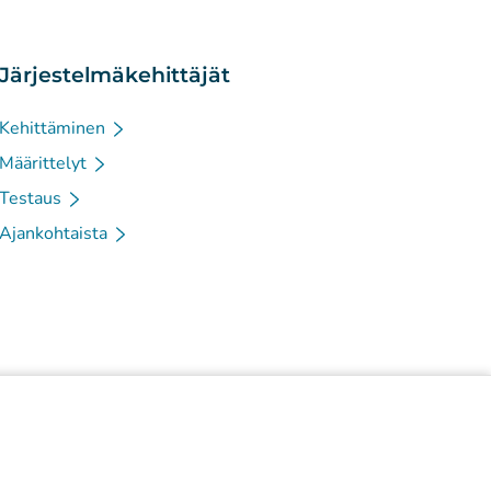
Järjestelmäkehittäjät
Kehittäminen
Määrittelyt
Testaus
Ajankohtaista