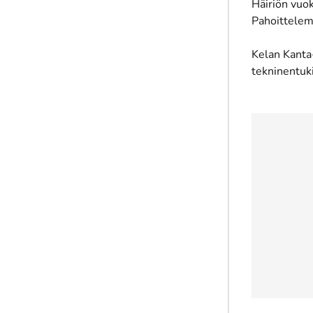
Häiriön vuok
Pahoittelem
Kelan Kanta
tekninentuk