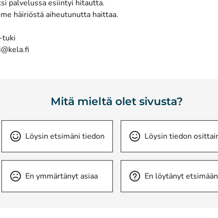
si palvelussa esiintyi hitautta.
me häiriöstä aiheutunutta haittaa.
-tuki
i@kela.fi
Mitä mieltä olet sivusta?
Löysin etsimäni tiedon
Löysin tiedon osittai
En ymmärtänyt asiaa
En löytänyt etsimään