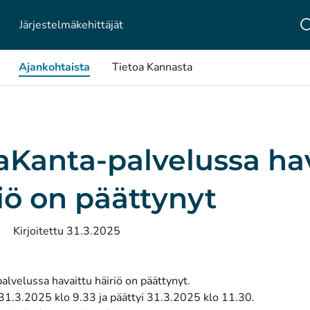
Järjestelmä­kehittäjät
Ajankohtaista
Tietoa Kannasta
Kanta-palvelussa hav
iö on päättynyt
Kirjoitettu 31.3.2025
lvelussa havaittu häiriö on päättynyt.
 31.3.2025 klo 9.33 ja päättyi 31.3.2025 klo 11.30.