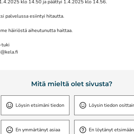
 1.4.2025 klo 14.50 ja päättyi 1.4.2025 klo 14.56.
si palvelussa esiintyi hitautta.
me häiriöstä aiheutunutta haittaa.
-tuki
i@kela.fi
Mitä mieltä olet sivusta?
Löysin etsimäni tiedon
Löysin tiedon osittai
En ymmärtänyt asiaa
En löytänyt etsimään