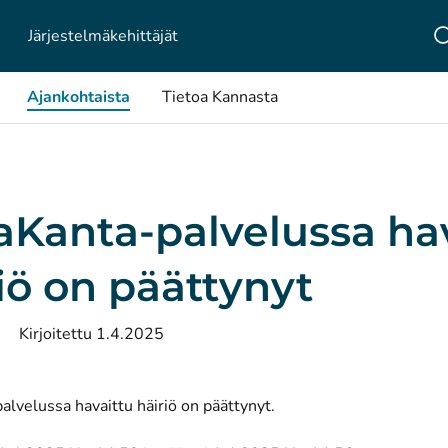
Järjestelmä­kehittäjät
Ajankohtaista
Tietoa Kannasta
Kanta-palvelussa hav
iö on päättynyt
Kirjoitettu 1.4.2025
lvelussa havaittu häiriö on päättynyt.