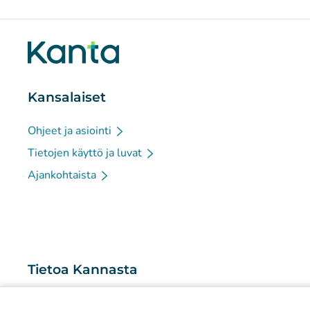
Kansalaiset
Ohjeet ja asiointi
Tietojen käyttö ja luvat
Ajankohtaista
Tietoa Kannasta
Mitä Kanta-palvelut ovat?