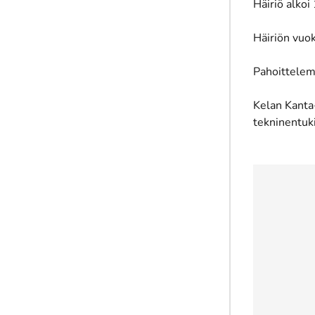
Häiriö alkoi
Häiriön vuok
Pahoittelem
Kelan Kanta
tekninentuk