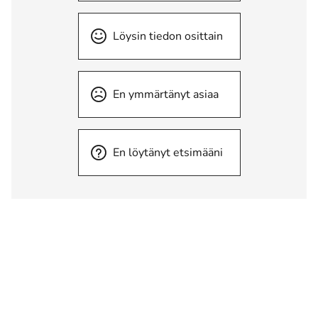
Löysin tiedon osittain
En ymmärtänyt asiaa
En löytänyt etsimääni