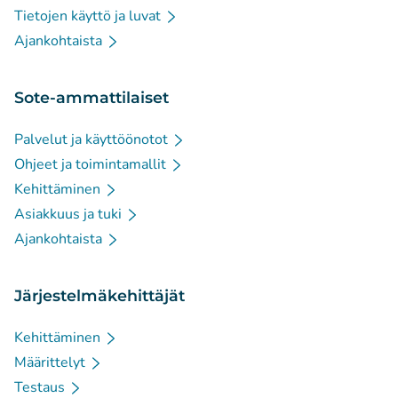
Tietojen käyttö ja luvat
Ajankohtaista
Sote-ammattilaiset
Palvelut ja käyttöönotot
Ohjeet ja toimintamallit
Kehittäminen
Asiakkuus ja tuki
Ajankohtaista
Järjestelmäkehittäjät
Kehittäminen
Määrittelyt
Testaus