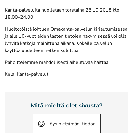
Kanta-palveluita huolletaan torstaina 25.10.2018 klo
18.00–24.00.
Huoltotöistä johtuen Omakanta-palvelun kirjautumisessa
ja alle 10-vuotiaiden lasten tietojen näkymisessä voi olla
lyhyitä katkoja mainittuna aikana. Kokeile palvelun
käyttöä uudelleen hetken kuluttua.
Pahoittelemme mahdollisesti aiheutuvaa haittaa.
Kela, Kanta-palvelut
Mitä mieltä olet sivusta?
Löysin etsimäni tiedon