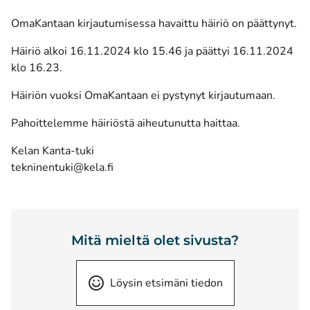
OmaKantaan kirjautumisessa havaittu häiriö on päättynyt.
Häiriö alkoi 16.11.2024 klo 15.46 ja päättyi 16.11.2024
klo 16.23.
Häiriön vuoksi OmaKantaan ei pystynyt kirjautumaan.
Pahoittelemme häiriöstä aiheutunutta haittaa.
Kelan Kanta-tuki
tekninentuki@kela.fi
Mitä mieltä olet sivusta?
Löysin etsimäni tiedon