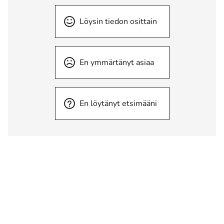
Löysin tiedon osittain
En ymmärtänyt asiaa
En löytänyt etsimääni