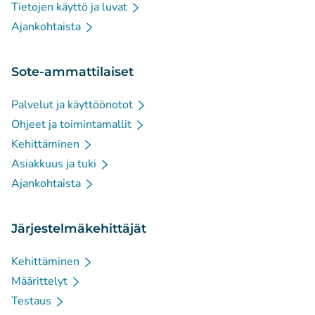
Tietojen käyttö ja luvat
Ajankohtaista
Sote-ammattilaiset
Palvelut ja käyttöönotot
Ohjeet ja toimintamallit
Kehittäminen
Asiakkuus ja tuki
Ajankohtaista
Järjestelmäkehittäjät
Kehittäminen
Määrittelyt
Testaus