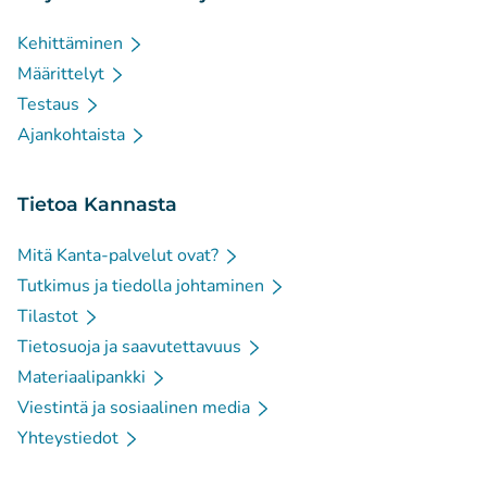
Kehittäminen
Määrittelyt
Testaus
Ajankohtaista
Tietoa Kannasta
Mitä Kanta-palvelut ovat?
Tutkimus ja tiedolla johtaminen
Tilastot
Tietosuoja ja saavutettavuus
Materiaalipankki
Viestintä ja sosiaalinen media
Yhteystiedot