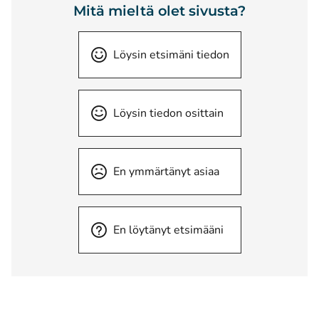
Mitä mieltä olet sivusta?
Löysin etsimäni tiedon
Löysin tiedon osittain
En ymmärtänyt asiaa
En löytänyt etsimääni