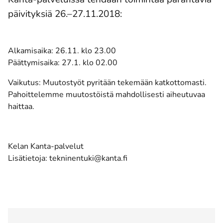
päivityksiä 26.–27.11.2018:
Alkamisaika: 26.11. klo 23.00
Päättymisaika: 27.1. klo 02.00
Vaikutus: Muutostyöt pyritään tekemään katkottomasti.
Pahoittelemme muutostöistä mahdollisesti aiheutuvaa
haittaa.
Kelan Kanta-palvelut
Lisätietoja: tekninentuki@kanta.fi