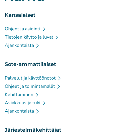
Kansalaiset
Ohjeet ja asiointi
Tietojen käyttö ja luvat
Ajankohtaista
Sote-ammattilaiset
Palvelut ja käyttöönotot
Ohjeet ja toimintamallit
Kehittäminen
Asiakkuus ja tuki
Ajankohtaista
Järjestelmäkehittäjät