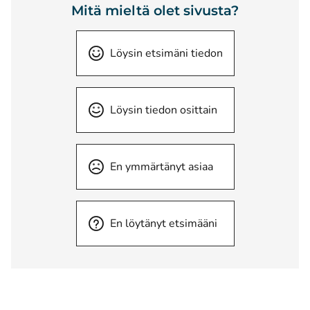
Mitä mieltä olet sivusta?
Löysin etsimäni tiedon
Löysin tiedon osittain
En ymmärtänyt asiaa
En löytänyt etsimääni