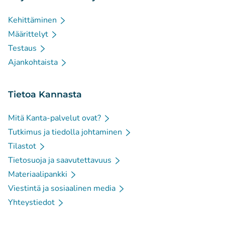
Kehittäminen
Määrittelyt
Testaus
Ajankohtaista
Tietoa Kannasta
Mitä Kanta-palvelut ovat?
Tutkimus ja tiedolla johtaminen
Tilastot
Tietosuoja ja saavutettavuus
Materiaalipankki
Viestintä ja sosiaalinen media
Yhteystiedot