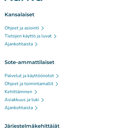
Kansalaiset
Ohjeet ja asiointi
Tietojen käyttö ja luvat
Ajankohtaista
Sote-ammattilaiset
Palvelut ja käyttöönotot
Ohjeet ja toimintamallit
Kehittäminen
Asiakkuus ja tuki
Ajankohtaista
Järjestelmäkehittäjät