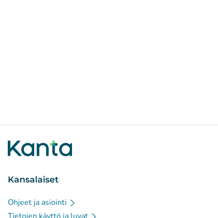
Kansalaiset
Ohjeet ja asiointi
Tietojen käyttö ja luvat