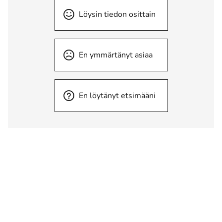
Löysin tiedon osittain
En ymmärtänyt asiaa
En löytänyt etsimääni