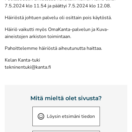
7.5.2024 klo 11.54 ja päättyi 7.5.2024 klo 12.08.
Häiriöstä johtuen palvelu oli osittain pois käytöstä.
Häiriö vaikutti myös OmaKanta-palvelun ja Kuva-
aineistojen arkiston toimintaan.
Pahoittelemme häiriöstä aiheutunutta haittaa.
Kelan Kanta-tuki
tekninentuki@kanta.fi
Mitä mieltä olet sivusta?
Löysin etsimäni tiedon