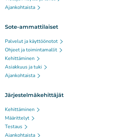
Ajankohtaista
Sote-ammattilaiset
Palvelut ja käyttöönotot
Ohjeet ja toimintamallit
Kehittäminen
Asiakkuus ja tuki
Ajankohtaista
Järjestelmäkehittäjät
Kehittäminen
Määrittelyt
Testaus
Ajankohtaista