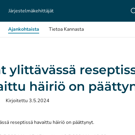
Järjestelmä­kehittäjät
Ajankohtaista
Tietoa Kannasta
t ylittävässä reseptis
ittu häiriö on päätty
Kirjoitettu 3.5.2024
vässä reseptissä havaittu häiriö on päättynyt.