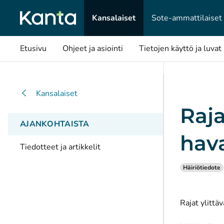
Kansalaiset
Sote-ammattilaiset
Etusivu
Ohjeet ja asiointi
Tietojen käyttö ja luvat
Kansalaiset
Raja
AJANKOHTAISTA
hava
Tiedotteet ja artikkelit
Häiriötiedote
Rajat ylittä