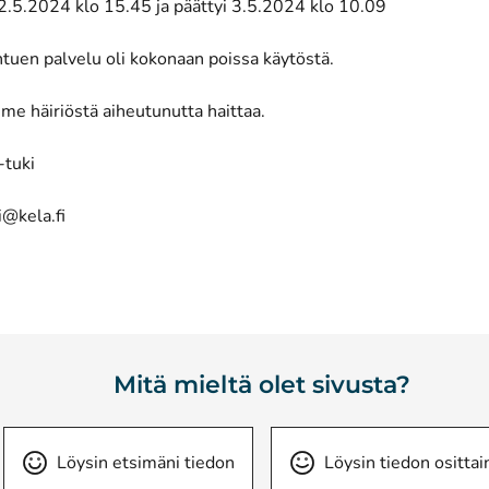
 2.5.2024 klo 15.45 ja päättyi 3.5.2024 klo 10.09
htuen palvelu oli kokonaan poissa käytöstä.
me häiriöstä aiheutunutta haittaa.
-tuki
i@kela.fi
Mitä mieltä olet sivusta?
Löysin etsimäni tiedon
Löysin tiedon osittai