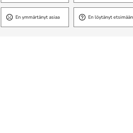
En ymmärtänyt asiaa
En löytänyt etsimään