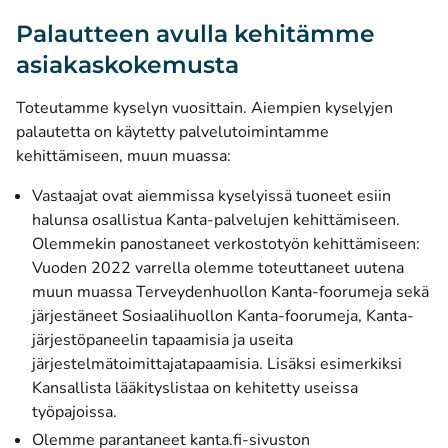
Palautteen avulla kehitämme
asiakaskokemusta
Toteutamme kyselyn vuosittain. Aiempien kyselyjen
palautetta on käytetty palvelutoimintamme
kehittämiseen, muun muassa:
Vastaajat ovat aiemmissa kyselyissä tuoneet esiin
halunsa osallistua Kanta-palvelujen kehittämiseen.
Olemmekin panostaneet verkostotyön kehittämiseen:
Vuoden 2022 varrella olemme toteuttaneet uutena
muun muassa Terveydenhuollon Kanta-foorumeja sekä
järjestäneet Sosiaalihuollon Kanta-foorumeja, Kanta-
järjestöpaneelin tapaamisia ja useita
järjestelmätoimittajatapaamisia. Lisäksi esimerkiksi
Kansallista lääkityslistaa on kehitetty useissa
työpajoissa.
Olemme parantaneet kanta.fi-sivuston