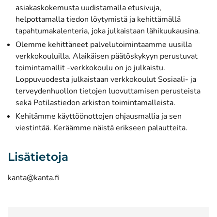
asiakaskokemusta uudistamalla etusivuja,
helpottamalla tiedon löytymistä ja kehittämällä
tapahtumakalenteria, joka julkaistaan lähikuukausina.
Olemme kehittäneet palvelutoimintaamme uusilla
verkkokouluilla.
Alaikäisen päätöskykyyn perustuvat
toimintamallit -verkkokoulu
on jo julkaistu.
Loppuvuodesta julkaistaan verkkokoulut Sosiaali- ja
terveydenhuollon tietojen luovuttamisen perusteista
sekä Potilastiedon arkiston toimintamalleista.
Kehitämme käyttöönottojen ohjausmallia ja sen
viestintää. Keräämme näistä erikseen palautteita.
Lisätietoja
kanta@kanta.fi