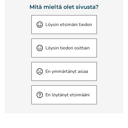
Mitä mieltä olet sivusta?
Löysin etsimäni tiedon
Löysin tiedon osittain
En ymmärtänyt asiaa
En löytänyt etsimääni