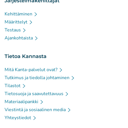
Järjestelmäkehittäjät
Kehittäminen
Määrittelyt
Testaus
Ajankohtaista
Tietoa Kannasta
Mitä Kanta-palvelut ovat?
Tutkimus ja tiedolla johtaminen
Tilastot
Tietosuoja ja saavutettavuus
Materiaalipankki
Viestintä ja sosiaalinen media
Yhteystiedot