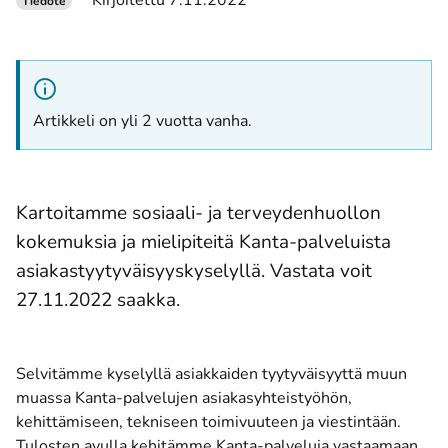
Kirjoitettu 7.11.2022
Tiedote
Artikkeli on yli 2 vuotta vanha.
Kartoitamme sosiaali- ja terveydenhuollon
kokemuksia ja mielipiteitä Kanta-palveluista
asiakastyytyväisyyskyselyllä. Vastata voit
27.11.2022 saakka.
Selvitämme kyselyllä asiakkaiden tyytyväisyyttä muun
muassa Kanta-palvelujen asiakasyhteistyöhön,
kehittämiseen, tekniseen toimivuuteen ja viestintään.
Tulosten avulla kehitämme Kanta-palveluja vastaamaan