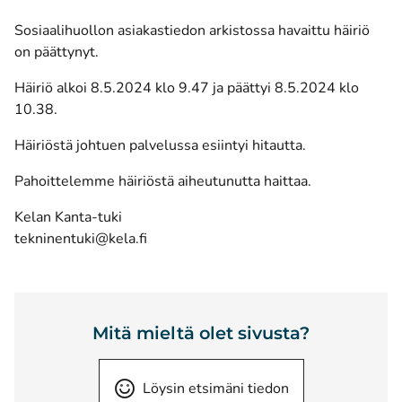
Sosiaalihuollon asiakastiedon arkistossa havaittu häiriö
on päättynyt.
Häiriö alkoi 8.5.2024 klo 9.47 ja päättyi 8.5.2024 klo
10.38.
Häiriöstä johtuen palvelussa esiintyi hitautta.
Pahoittelemme häiriöstä aiheutunutta haittaa.
Kelan Kanta-tuki
tekninentuki@kela.fi
Mitä mieltä olet sivusta?
Löysin etsimäni tiedon