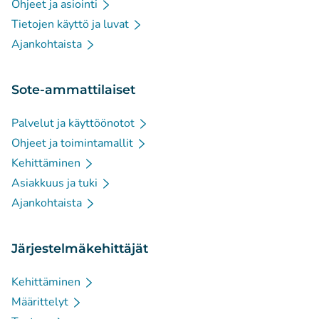
Ohjeet ja asiointi
Tietojen käyttö ja luvat
Ajankohtaista
Sote-ammattilaiset
Palvelut ja käyttöönotot
Ohjeet ja toimintamallit
Kehittäminen
Asiakkuus ja tuki
Ajankohtaista
Järjestelmäkehittäjät
Kehittäminen
Määrittelyt