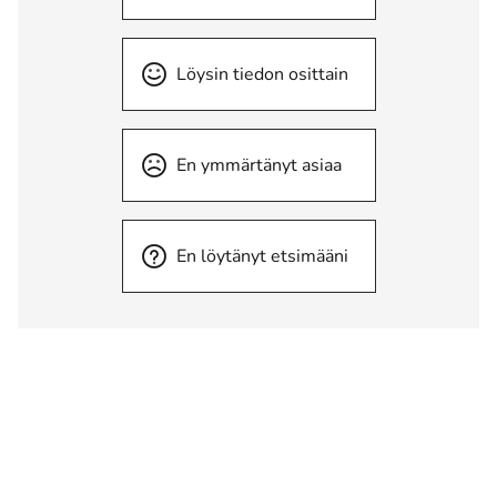
Löysin tiedon osittain
En ymmärtänyt asiaa
En löytänyt etsimääni