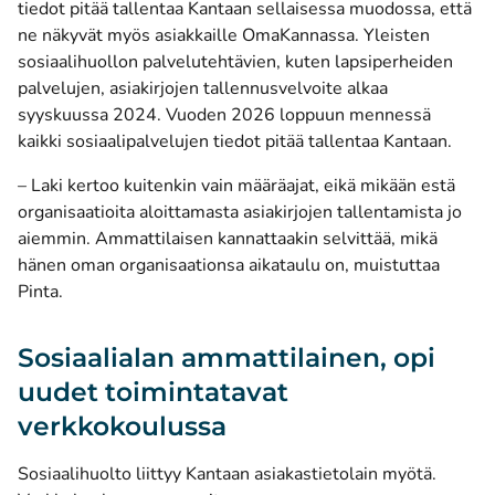
tiedot pitää tallentaa Kantaan sellaisessa muodossa, että
ne näkyvät myös asiakkaille OmaKannassa. Yleisten
sosiaalihuollon palvelutehtävien, kuten lapsiperheiden
palvelujen, asiakirjojen tallennusvelvoite alkaa
syyskuussa 2024. Vuoden 2026 loppuun mennessä
kaikki sosiaalipalvelujen tiedot pitää tallentaa Kantaan.
– Laki kertoo kuitenkin vain määräajat, eikä mikään estä
organisaatioita aloittamasta asiakirjojen tallentamista jo
aiemmin. Ammattilaisen kannattaakin selvittää, mikä
hänen oman organisaationsa aikataulu on, muistuttaa
Pinta.
Sosiaalialan ammattilainen, opi
uudet toimintatavat
verkkokoulussa
Sosiaalihuolto liittyy Kantaan asiakastietolain myötä.