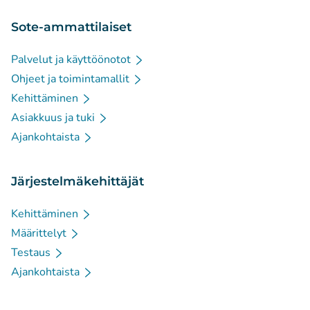
Sote-ammattilaiset
Palvelut ja käyttöönotot
Ohjeet ja toimintamallit
Kehittäminen
Asiakkuus ja tuki
Ajankohtaista
Järjestelmäkehittäjät
Kehittäminen
Määrittelyt
Testaus
Ajankohtaista