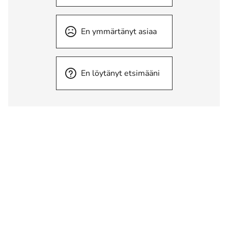
En ymmärtänyt asiaa
En löytänyt etsimääni