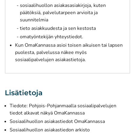
sosiaalihuollon asiakasasiakirjoja, kuten
päätöksiä, palvelutarpeen arvioita ja
suunnitelmia
tieto asiakkuudesta ja sen kestosta
omatyöntekijän yhteystiedot.
Kun OmaKannassa asioi toisen aikuisen tai lapsen
puolesta, palvelussa näkee myös
sosiaalipalvelujen asiakastietoja.
Lisätietoja
Tiedote: Pohjois-Pohjanmaalla sosiaalipalvelujen
tiedot alkavat näkyä OmaKannassa
Sosiaalihuollon asiakastiedot OmaKannassa
Sosiaalihuollon asiakastiedon arkisto