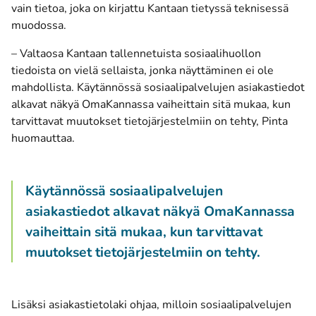
vain tietoa, joka on kirjattu Kantaan tietyssä teknisessä
muodossa.
– Valtaosa Kantaan tallennetuista sosiaalihuollon
tiedoista on vielä sellaista, jonka näyttäminen ei ole
mahdollista. Käytännössä sosiaalipalvelujen asiakastiedot
alkavat näkyä OmaKannassa vaiheittain sitä mukaa, kun
tarvittavat muutokset tietojärjestelmiin on tehty, Pinta
huomauttaa.
Käytännössä sosiaalipalvelujen
asiakastiedot alkavat näkyä OmaKannassa
vaiheittain sitä mukaa, kun tarvittavat
muutokset tietojärjestelmiin on tehty.
Lisäksi asiakastietolaki ohjaa, milloin sosiaalipalvelujen