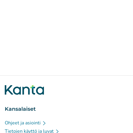
Kansalaiset
Ohjeet ja asiointi
Tietojen käyttö ja luvat