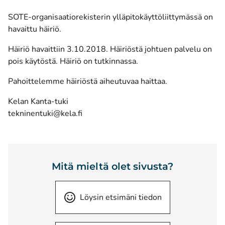
SOTE-organisaatiorekisterin ylläpitokäyttöliittymässä on
havaittu häiriö.
Häiriö havaittiin 3.10.2018. Häiriöstä johtuen palvelu on
pois käytöstä. Häiriö on tutkinnassa.
Pahoittelemme häiriöstä aiheutuvaa haittaa.
Kelan Kanta-tuki
tekninentuki@kela.fi
Mitä mieltä olet sivusta?
Löysin etsimäni tiedon