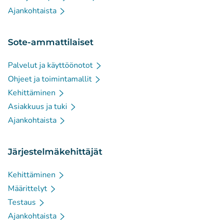
Ajankohtaista
Sote-ammattilaiset
Palvelut ja käyttöönotot
Ohjeet ja toimintamallit
Kehittäminen
Asiakkuus ja tuki
Ajankohtaista
Järjestelmäkehittäjät
Kehittäminen
Määrittelyt
Testaus
Ajankohtaista