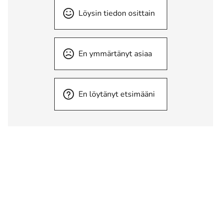
Löysin tiedon osittain
En ymmärtänyt asiaa
En löytänyt etsimääni