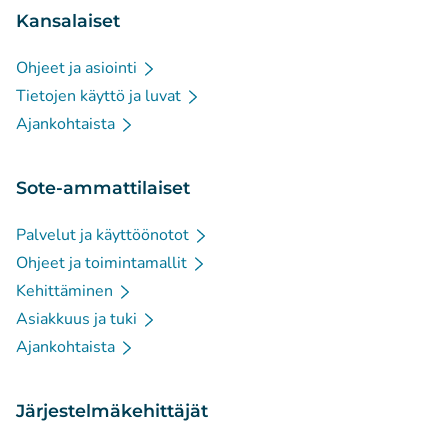
Kansalaiset
Ohjeet ja asiointi
Tietojen käyttö ja luvat
Ajankohtaista
Sote-ammattilaiset
Palvelut ja käyttöönotot
Ohjeet ja toimintamallit
Kehittäminen
Asiakkuus ja tuki
Ajankohtaista
Järjestelmäkehittäjät