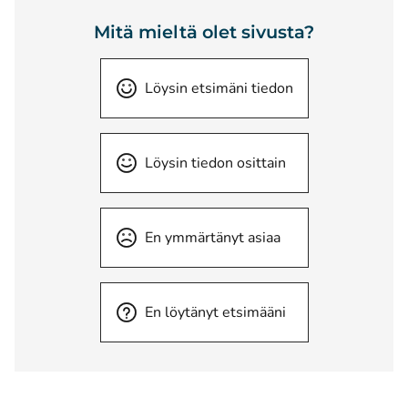
Mitä mieltä olet sivusta?
Löysin etsimäni tiedon
Löysin tiedon osittain
En ymmärtänyt asiaa
En löytänyt etsimääni