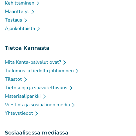
Kehittäminen
Määrittelyt
Testaus
Ajankohtaista
Tietoa Kannasta
Mitä Kanta-palvelut ovat?
Tutkimus ja tiedolla johtaminen
Tilastot
Tietosuoja ja saavutettavuus
Materiaalipankki
Viestintä ja sosiaalinen media
Yhteystiedot
Sosiaalisessa mediassa