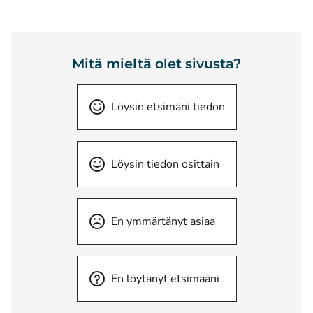
Mitä mieltä olet sivusta?
Löysin etsimäni tiedon
Löysin tiedon osittain
En ymmärtänyt asiaa
En löytänyt etsimääni