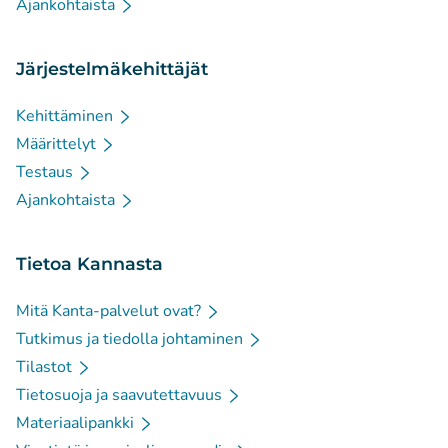
Ajankohtaista
Järjestelmäkehittäjät
Kehittäminen
Määrittelyt
Testaus
Ajankohtaista
Tietoa Kannasta
Mitä Kanta-palvelut ovat?
Tutkimus ja tiedolla johtaminen
Tilastot
Tietosuoja ja saavutettavuus
Materiaalipankki