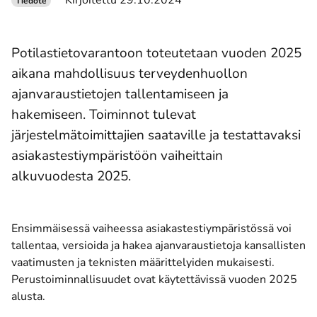
Kirjoitettu 29.10.2024
Tiedote
Potilastietovarantoon toteutetaan vuoden 2025
aikana mahdollisuus terveydenhuollon
ajanvaraustietojen tallentamiseen ja
hakemiseen. Toiminnot tulevat
järjestelmätoimittajien saataville ja testattavaksi
asiakastestiympäristöön vaiheittain
alkuvuodesta 2025.
Ensimmäisessä vaiheessa asiakastestiympäristössä voi
tallentaa, versioida ja hakea ajanvaraustietoja kansallisten
vaatimusten ja teknisten määrittelyiden mukaisesti.
Perustoiminnallisuudet ovat käytettävissä vuoden 2025
alusta.