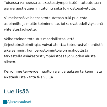
Toisessa vaiheessa asiakastestiympäristöön toteutetaan
ajanvaraustietojen mitätöinti sekä tuki ostopalvelulle.
Viimeisessä vaiheessa toteutetaan tuki puolesta
asioinnille ja muille toiminnoille, jotka ovat edellytyksenä
yhteistestaukselle.
Vaiheittainen toteutus mahdollistaa, että
järjestelmätoimittajat voivat aloittaa toteutustyön entistä
aikaisemmin, kun perustoimintoja on mahdollista
tarkastella asiakastestiympäristössä jo vuoden alusta
alkaen.
Kerromme terveydenhuollon ajanvarauksen tarkemmista
aikatauluista kanta.fi-sivuilla.
Lue lisää
Ajanvaraukset