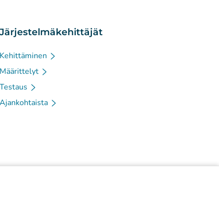
Järjestelmäkehittäjät
Kehittäminen
Määrittelyt
Testaus
Ajankohtaista