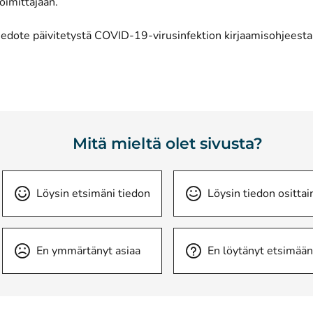
oimittajaan.
iedote päivitetystä COVID-19-virusinfektion kirjaamisohjeesta
Mitä mieltä olet sivusta?
Löysin etsimäni tiedon
Löysin tiedon osittai
En ymmärtänyt asiaa
En löytänyt etsimään