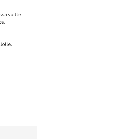
ssa voitte
ta,
lolle.