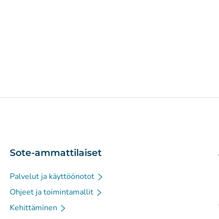
Sote-ammattilaiset
Palvelut ja käyttöönotot
Ohjeet ja toimintamallit
Kehittäminen