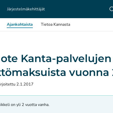
Järjestelmä­kehittäjät
Ajankohtaista
Tietoa Kannasta
dote Kanta-palvelujen
ttömaksuista vuonna 
irjoitettu 2.1.2017
ikkeli on yli 2 vuotta vanha.