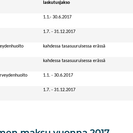
laskutusjakso
1.1.- 30.6.2017
1.7. - 31.12.2017
veydenhuolto
kahdessa tasasuuruisessa erässä
kahdessa tasasuuruisessa erässä
erveydenhuolto
1.1. - 30.6.2017
1.7. - 31.12.2017
men maksu vuonna 2017