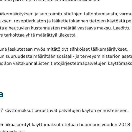
ääkemääräyksen ja sen toimitustietojen tallentamisesta, varm
ksen, reseptiarkiston ja lääketietokannan tietojen käytöstä pe
ta aiheutuvien kustannusten määrää vastaava maksu. Laadittu
 tarkoittaa yhtä määrättyä lääkettä.
na laskutetaan myös mitätöidyt sähköiset lääkemääräykset.
n suuruudesta määrätään sosiaali- ja terveysministeriön aset
ollon valtakunnallisten tietojärjestelmäpalvelujen käyttömaks
.
a
 käyttömaksut perustuvat palvelujen käytön ennusteeseen.
 liikaa perityt käyttömaksut otetaan huomioon vuoden 201
 yhteydessä.