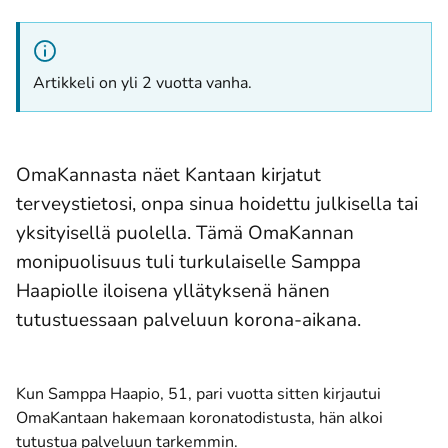
Artikkeli on yli 2 vuotta vanha.
OmaKannasta näet Kantaan kirjatut
terveystietosi, onpa sinua hoidettu julkisella tai
yksityisellä puolella. Tämä OmaKannan
monipuolisuus tuli turkulaiselle Samppa
Haapiolle iloisena yllätyksenä hänen
tutustuessaan palveluun korona-aikana.
Kun Samppa Haapio, 51, pari vuotta sitten kirjautui
OmaKantaan hakemaan koronatodistusta, hän alkoi
tutustua palveluun tarkemmin.