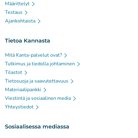
Määrittelyt
Testaus
Ajankohtaista
Tietoa Kannasta
Mitä Kanta-palvelut ovat?
Tutkimus ja tiedolla johtaminen
Tilastot
Tietosuoja ja saavutettavuus
Materiaalipankki
Viestintä ja sosiaalinen media
Yhteystiedot
Sosiaalisessa mediassa