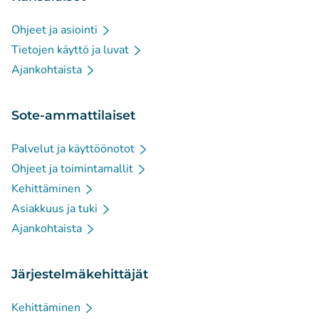
Ohjeet ja asiointi
Tietojen käyttö ja luvat
Ajankohtaista
Sote-ammattilaiset
Palvelut ja käyttöönotot
Ohjeet ja toimintamallit
Kehittäminen
Asiakkuus ja tuki
Ajankohtaista
Järjestelmäkehittäjät
Kehittäminen