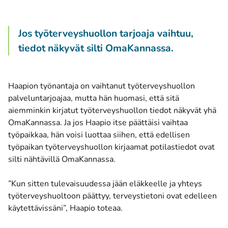
Jos työterveyshuollon tarjoaja vaihtuu,
tiedot näkyvät silti OmaKannassa.
Haapion työnantaja on vaihtanut työterveyshuollon
palveluntarjoajaa, mutta hän huomasi, että sitä
aiemminkin kirjatut työterveyshuollon tiedot näkyvät yhä
OmaKannassa. Ja jos Haapio itse päättäisi vaihtaa
työpaikkaa, hän voisi luottaa siihen, että edellisen
työpaikan työterveyshuollon kirjaamat potilastiedot ovat
silti nähtävillä OmaKannassa.
”Kun sitten tulevaisuudessa jään eläkkeelle ja yhteys
työterveyshuoltoon päättyy, terveystietoni ovat edelleen
käytettävissäni”, Haapio toteaa.