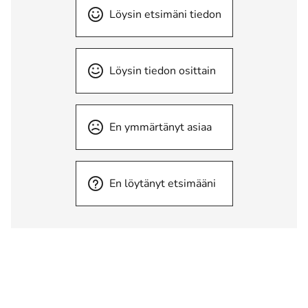
Löysin etsimäni tiedon
Löysin tiedon osittain
En ymmärtänyt asiaa
En löytänyt etsimääni