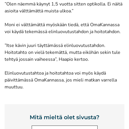
”Olen näemmä käynyt 1,5 vuotta sitten optikolla. Ei näitä
asioita välttämättä muista ulkoa.”
Moni ei välttämättä myöskään tiedä, että OmaKannassa
voi käydä tekemässä elinluovutustahdon ja hoitotahdon.
”Itse kävin juuri täyttämässä elinluovutustahdon.
Hoitotahto on vielä tekemättä, mutta eiköhän sekin tule
tehtyä jossain vaiheessa”, Haapio kertoo.
Elinluovutustahtoa ja hoitotahtoa voi myös käydä
päivittämässä OmaKannassa, jos mieli matkan varrella
muuttuu.
Mitä mieltä olet sivusta?