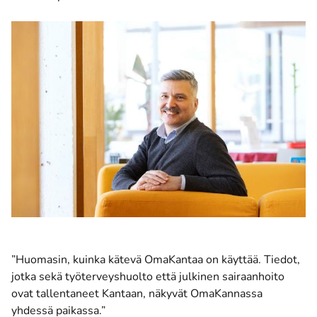
”Huomasin, kuinka kätevä OmaKantaa on käyttää. Tiedot,
jotka sekä työterveyshuolto että julkinen sairaanhoito
ovat tallentaneet Kantaan, näkyvät OmaKannassa
yhdessä paikassa.”