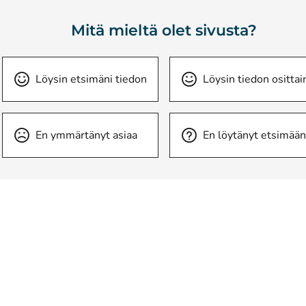
Mitä mieltä olet sivusta?
Löysin etsimäni tiedon
Löysin tiedon osittai
En ymmärtänyt asiaa
En löytänyt etsimään