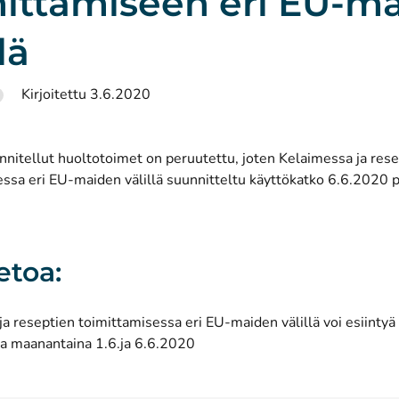
mittamiseen eri EU-m
lä
Kirjoitettu 3.6.2020
nnitellut huoltotoimet on peruutettu, joten Kelaimessa ja res
essa eri EU-maiden välillä suunnitteltu käyttökatko 6.6.2020 
etoa:
a reseptien toimittamisessa eri EU-maiden välillä voi esiintyä 
ja maanantaina 1.6.ja 6.6.2020