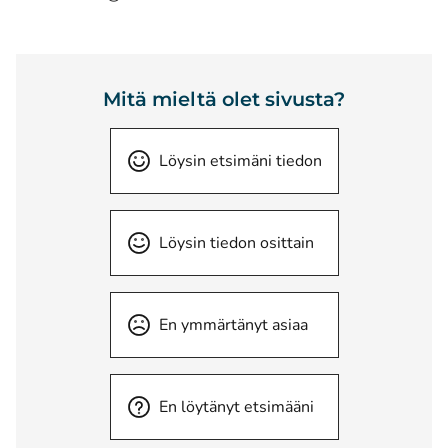
Mitä mieltä olet sivusta?
Löysin etsimäni tiedon
Löysin tiedon osittain
En ymmärtänyt asiaa
En löytänyt etsimääni