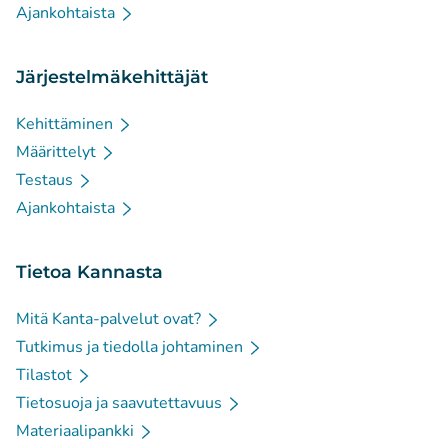
Ajankohtaista
Järjestelmäkehittäjät
Kehittäminen
Määrittelyt
Testaus
Ajankohtaista
Tietoa Kannasta
Mitä Kanta-palvelut ovat?
Tutkimus ja tiedolla johtaminen
Tilastot
Tietosuoja ja saavutettavuus
Materiaalipankki